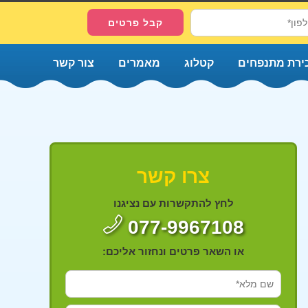
ירת מתנפחים
קטלוג
מאמרים
צור קשר
צרו קשר
לחץ להתקשרות עם נציגנו
077-9967108
או השאר פרטים ונחזור אליכם: