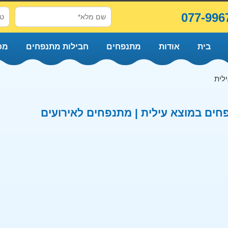
077-996
בית
אודות
מתנפחים
חבילות מתנפחים
מכ
לית
ים במוצא עילית | מתנפחים לאירועים