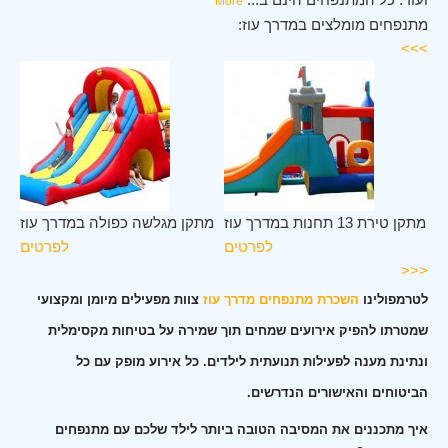
More
מתנפחים מומלצים במדרך עוז:
>>>
וז
מתקן טירת 13 תחנות במדרך עוז
מתקן מגלשה כפולה במדרך עוז
ים
לפרטים
לפרטים
<<<
לטרמפולינו
השכרת מתנפחים מדרך עוז
צוות מפעילים מיומן ומקצועי
שמטרתו להפיק אירועים שמחים תוך שמירה על בטיחות מקסימלית
ונתינת מענה לפעילות תנועתית לילדים. כל אירוע מופק עם כל
הביטוחים והאישורים הנדרשים.
איך מתכננים את המסיבה הטובה ביותר לילד שלכם עם מתנפחים