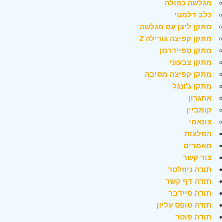
מגלשה כפולה
כלב דלמטי
מתקן ליצן עם מגלשה
מתקן קפיצה גורילה 2
מתקן ספיידרמן
מתקן צבעוני
מתקן קפיצה מסיבה
מתקן ג'ונגל
אתגרון
קומביין
צונאמי
המלצות
מאמרים
צור קשר
תודה ניוזלטר
תודה דף קשר
תודה סיידבר
תודה טופס עליון
תודה פוטר