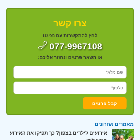
צרו קשר
לחץ להתקשרות עם נציגנו
077-9967108
או השאר פרטים ונחזור אליכם:
מאמרים אחרונים
אירועים לילדים בצפון? כך תפיקו את האירוע