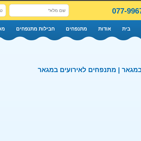
077-996
בית
אודות
מתנפחים
חבילות מתנפחים
מכ
מגאר | מתנפחים לאירועים במגאר