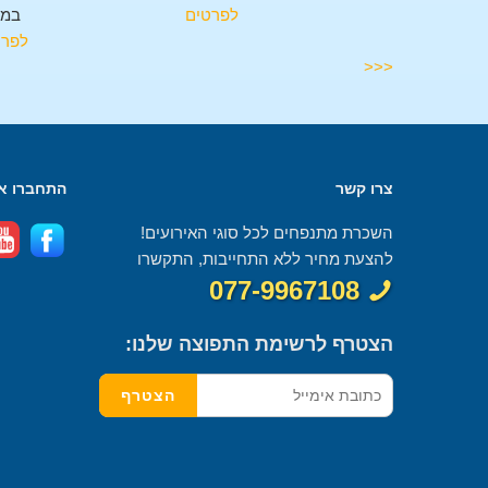
במגאר
לפרטים
במג
לפרטים
לפרט
<<<
צרו קשר
התחברו אל
השכרת מתנפחים לכל סוגי האירועים!
להצעת מחיר ללא התחייבות, התקשרו
077-9967108
הצטרף לרשימת התפוצה שלנו: