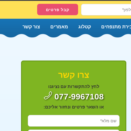
ירת מתנפחים
קטלוג
מאמרים
צור קשר
צרו קשר
לחץ להתקשרות עם נציגנו
077-9967108
או השאר פרטים ונחזור אליכם: