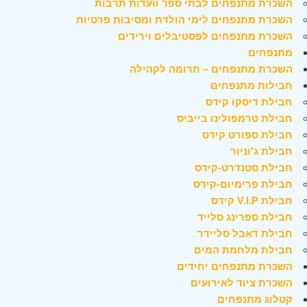
השכרת מתנפחים לבתי ספר וועדות תרבות
השכרת מתנפחים לימי הולדת ומסיבות פרטיות
השכרת מתנפחים לפסטיבלים וירידים
מתנפחים
השכרת מתנפחים – תרומה לקהילה
חבילות מתנפחים
חבילת דיסקו קידס
חבילת טרמפולינו בייביס
חבילת ספורט קידס
חבילת ג'וניור
חבילת סטנדרט-קידס
חבילת פרימיום-קידס
חבילת V.I.P קידס
חבילת ספרינג סלייד
חבילת דאבל סליידר
חבילת מלחמת המים
השכרת מתנפחים יחידים
השכרת ציוד לאירועים
קטלוג מתנפחים