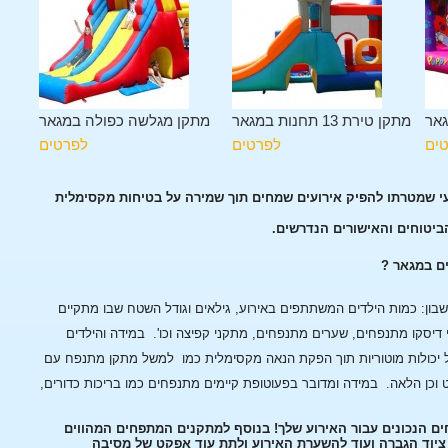
גאר
מתקן טירת 13 תחנות במגאר
מתקן מגלשה כפולה במגאר
ים
לפרטים
לפרטים
עי שמטרתו להפיק אירועים שמחים תוך שמירה על בטיחות מקסימלית
הביטוחים והאישורים הנדרשים.
ים במגאר ?
ן: כמות הילדים המשתתפים באירוע, גילאים וגודל השטח שבו מתקיים
 דיסקו מתנפחים, שערים מתנפחים, מתקני קפיצה וכו'.
במידה והילדים
 יכולות מוטוריות תוך הפקת הנאה מקסימלית כמו למשל מתקן מתנפח עם
 וכן הלאה.
במידה ומדובר בפעוטופת קיימים מתנפחים כמו בריכות כדורים,
ים הנכונים עבור האירוע שלך! בנוסף למתקנים המתפחים המהווים
, ציוד הגברה ועוד להשערת האירוע ולתת עוד אפקט של מסיבה