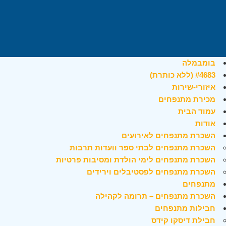
בומבמלה
#4683 (ללא כותרת)
איזורי-שירות
מכירת מתנפחים
עמוד הבית
אודות
השכרת מתנפחים לאירועים
השכרת מתנפחים לבתי ספר וועדות תרבות
השכרת מתנפחים לימי הולדת ומסיבות פרטיות
השכרת מתנפחים לפסטיבלים וירידים
מתנפחים
השכרת מתנפחים – תרומה לקהילה
חבילות מתנפחים
חבילת דיסקו קידס