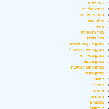
וואייפאוט
דאבל סליידר
ספרינג סליידר
פולה פולה
טירה
מגלשה כפולה
כלב דלמטי
מתקן ליצן עם מגלשה
מתקן קפיצה גורילה 2
מתקן ספיידרמן
מתקן צבעוני
מתקן קפיצה מסיבה
מתקן ג'ונגל
אתגרון
קומביין
צונאמי
המלצות
מאמרים
צור קשר