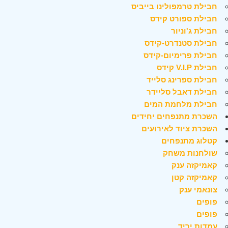
חבילת טרמפולינו בייביס
חבילת ספורט קידס
חבילת ג'וניור
חבילת סטנדרט-קידס
חבילת פרימיום-קידס
חבילת V.I.P קידס
חבילת ספרינג סלייד
חבילת דאבל סליידר
חבילת מלחמת המים
השכרת מתנפחים יחידים
השכרת ציוד לאירועים
קטלוג מתנפחים
שולחנות משחק
קאמיקזה ענק
קאמיקזה קטן
צונאמי ענק
פופים
פופים
עמדות יריד