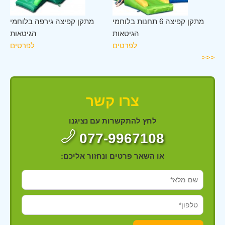
לב
מתקן קפיצה 6 תחנות בלוחמי
מתקן קפיצה גירפה בלוחמי
ות
הגיטאות
הגיטאות
ים
לפרטים
לפרטים
<<<
צרו קשר
לחץ להתקשרות עם נציגנו
077-9967108
או השאר פרטים ונחזור אליכם: