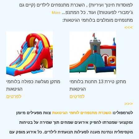
למוסדות חינוך ועיריות) , השכרת מתנפחים לילדים (קיים גם
ג'ימבורי לפעוטות!) ועוד. כל המתנפ
...
More
מתנפחים מומלצים בלוחמי הגיטאות:
>>>
מי
מתקן טירת 13 תחנות בלוחמי
מתקן מגלשה כפולה בלוחמי
ות
הגיטאות
הגיטאות
ים
לפרטים
לפרטים
<<<
לטרמפולינו
השכרת מתנפחים לוחמי הגיטאות
צוות מפעילים מיומן
ומקצועי שמטרתו להפיק אירועים שמחים תוך שמירה על בטיחות
מקסימלית ונתינת מענה לפעילות תנועתית לילדים. כל אירוע מופק עם