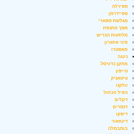
ספירלה
ספיידרמן
מגלשת ספארי
מסך מתנפח
מלתעות הכריש
מיני אתגרון
מאסטרו
נינגה
מתקן כדורסל
טייפון
טיטאניק
וולקנו
הפיל הכחול
דקלים
דנסרים
דיסקו
דינוזאור
בומבמלה