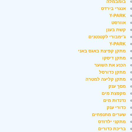
בומבמלה
אנגרי בירדס
Y-PARK
אוורסט
קשת בענן
ג'ימבורי לקטנטנים
Y-PARK
מתקן קפיצת באגס באני
מתקן דיסקו
הכנע את השוער
מתקן כדורסל
מתקן קליעה למטרה
מסך ענק
מקפצת מים
נדנדות מים
כדורי ענק
שערים מתנפחים
מתקני ילדודס
בריכת כדורים