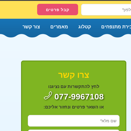
ירת מתנפחים
קטלוג
מאמרים
צור קשר
צרו קשר
לחץ להתקשרות עם נציגנו
077-9967108
או השאר פרטים ונחזור אליכם: