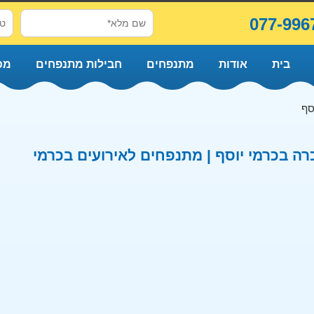
077-996
בית
אודות
מתנפחים
חבילות מתנפחים
מכ
סף
ה בכרמי יוסף | מתנפחים לאירועים בכרמי