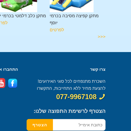
מגלשה בכרמי
מתקן קפיצה מסיבה בכרמי
מתקן כלב דלמטי בכרמי י
יוסף
יוסף
לפרט
לפרטים
לפרטים
<<<
צרו קשר
התחברו אל
השכרת מתנפחים לכל סוגי האירועים!
להצעת מחיר ללא התחייבות, התקשרו
077-9967108
הצטרף לרשימת התפוצה שלנו: