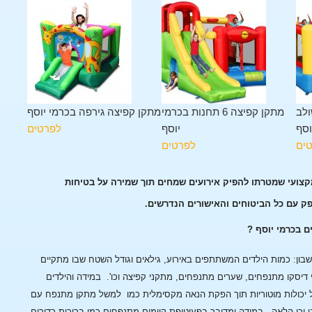
ולב
מתקן קפיצה 6 תחנות בכרמי
מתקן קפיצה גירפה בכרמי יוסף
וסף
יוסף
לפרטים
ים
לפרטים
מקצועי שמטרתו להפיק אירועים שמחים תוך שמירה על בטיחות
פק עם כל הביטוחים והאישורים הנדרשים.
ם בכרמי יוסף ?
ן: כמות הילדים המשתתפים באירוע, גילאים וגודל השטח שבו מתקיים
 דיסקו מתנפחים, שערים מתנפחים, מתקני קפיצה וכו'.
במידה והילדים
 יכולות מוטוריות תוך הפקת הנאה מקסימלית כמו למשל מתקן מתנפח עם
 וכן הלאה.
במידה ומדובר בפעוטופת קיימים מתנפחים כמו בריכות כדורים,