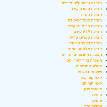
חבילת טרמפולינו בייביס
חבילת ספורט קידס
חבילת ג'וניור
חבילת סטנדרט-קידס
חבילת פרימיום-קידס
חבילת V.I.P קידס
חבילת ספרינג סלייד
חבילת דאבל סליידר
חבילת מלחמת המים
השכרת מתנפחים יחידים
השכרת ציוד לאירועים
קטלוג מתנפחים
שולחנות משחק
קאמיקזה ענק
קאמיקזה קטן
צונאמי ענק
פופים
פופים
עמדות יריד