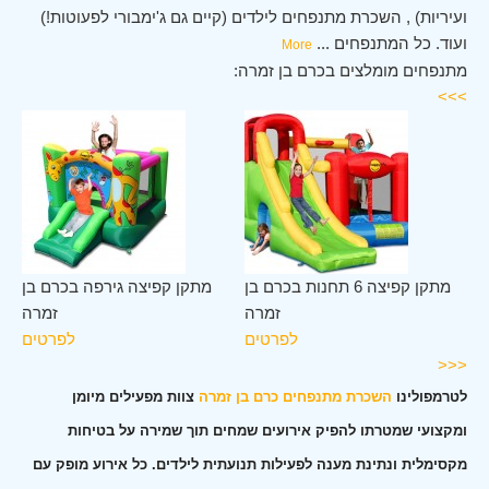
ועיריות) , השכרת מתנפחים לילדים (קיים גם ג'ימבורי לפעוטות!)
ועוד. כל המתנפחים
...
More
מתנפחים מומלצים בכרם בן זמרה:
>>>
רם
מתקן קפיצה 6 תחנות בכרם בן
מתקן קפיצה גירפה בכרם בן
רה
זמרה
זמרה
ים
לפרטים
לפרטים
<<<
לטרמפולינו
השכרת מתנפחים כרם בן זמרה
צוות מפעילים מיומן
ומקצועי שמטרתו להפיק אירועים שמחים תוך שמירה על בטיחות
מקסימלית ונתינת מענה לפעילות תנועתית לילדים. כל אירוע מופק עם