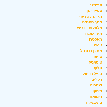
ספירלה
ספיידרמן
מגלשת ספארי
מסך מתנפח
מלתעות הכריש
מיני אתגרון
מאסטרו
נינגה
מתקן כדורסל
טייפון
טיטאניק
וולקנו
הפיל הכחול
דקלים
דנסרים
דיסקו
דינוזאור
בומבמלה