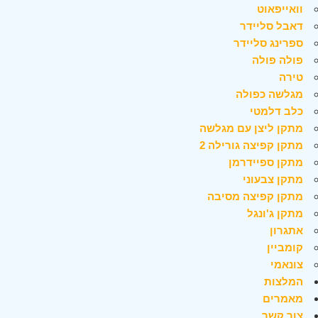
וואייפאוט
דאבל סליידר
ספרינג סליידר
פולה פולה
טירה
מגלשה כפולה
כלב דלמטי
מתקן ליצן עם מגלשה
מתקן קפיצה גורילה 2
מתקן ספיידרמן
מתקן צבעוני
מתקן קפיצה מסיבה
מתקן ג'ונגל
אתגרון
קומביין
צונאמי
המלצות
מאמרים
צור קשר