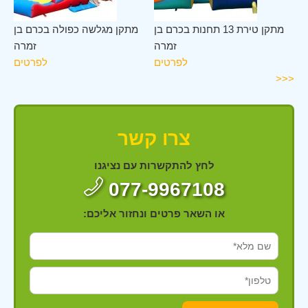
רה
מתקן טירת 13 תחנות בכרם בן
מתקן מגלשה כפולה בכרם בן
ים
זמרה
זמרה
לפרטים
לפרטים
<<<
צרו קשר
לחץ להתקשרות עם נציגנו
077-9967108
או השאר פרטים ונחזור אליכם: