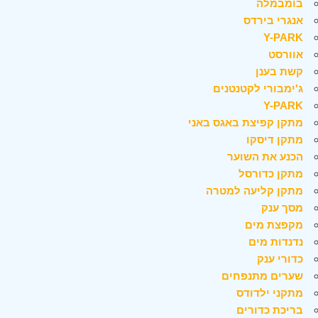
בומבמלה
אנגרי בירדס
Y-PARK
אוורסט
קשת בענן
ג'ימבורי לקטנטנים
Y-PARK
מתקן קפיצת באגס באני
מתקן דיסקו
הכנע את השוער
מתקן כדורסל
מתקן קליעה למטרה
מסך ענק
מקפצת מים
נדנדות מים
כדורי ענק
שערים מתנפחים
מתקני ילדודס
בריכת כדורים