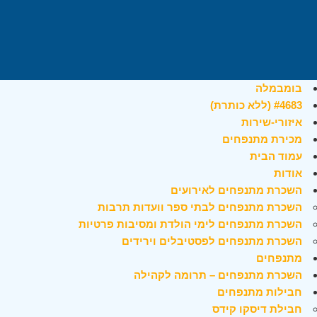
בומבמלה
#4683 (ללא כותרת)
איזורי-שירות
מכירת מתנפחים
עמוד הבית
אודות
השכרת מתנפחים לאירועים
השכרת מתנפחים לבתי ספר וועדות תרבות
השכרת מתנפחים לימי הולדת ומסיבות פרטיות
השכרת מתנפחים לפסטיבלים וירידים
מתנפחים
השכרת מתנפחים – תרומה לקהילה
חבילות מתנפחים
חבילת דיסקו קידס