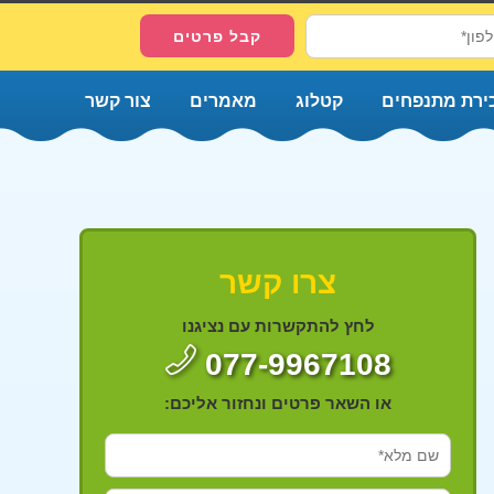
ירת מתנפחים
קטלוג
מאמרים
צור קשר
צרו קשר
לחץ להתקשרות עם נציגנו
077-9967108
או השאר פרטים ונחזור אליכם: