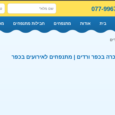
077-996
בית
אודות
מתנפחים
חבילות מתנפחים
מכ
ים
ה בכפר ורדים | מתנפחים לאירועים בכפר