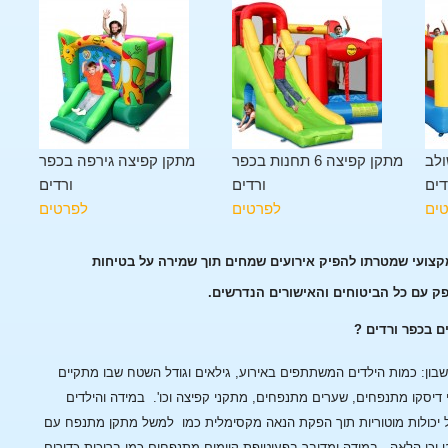
ולב
מתקן קפיצה 6 תחנות בכפר
מתקן קפיצה גירפה בכפר
דים
ורדים
ורדים
ים
לפרטים
לפרטים
מקצועי שמטרתו להפיק אירועים שמחים תוך שמירה על בטיחות
פק עם כל הביטוחים והאישורים הנדרשים.
ם בכפר ורדים ?
ן: כמות הילדים המשתתפים באירוע, גילאים וגודל השטח שבו מתקיים
 דיסקו מתנפחים, שערים מתנפחים, מתקני קפיצה וכו'.
במידה והילדים
 יכולות מוטוריות תוך הפקת הנאה מקסימלית כמו למשל מתקן מתנפח עם
 וכן הלאה.
במידה ומדובר בפעוטופת קיימים מתנפחים כמו בריכות כדורים,