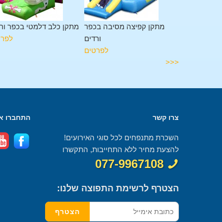
 מגלשה בכפר
מתקן קפיצה מסיבה בכפר
מתקן כלב דלמטי בכפר ור
ורדים
ורדים
לפרט
לפרטים
לפרטים
<<<
צרו קשר
התחברו אל
השכרת מתנפחים לכל סוגי האירועים!
להצעת מחיר ללא התחייבות, התקשרו
077-9967108
הצטרף לרשימת התפוצה שלנו: