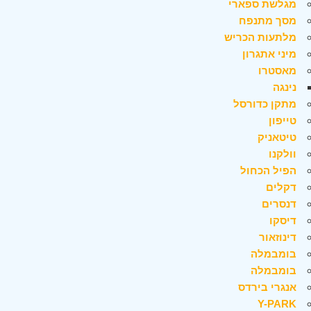
מגלשת ספארי
מסך מתנפח
מלתעות הכריש
מיני אתגרון
מאסטרו
נינגה
מתקן כדורסל
טייפון
טיטאניק
וולקנו
הפיל הכחול
דקלים
דנסרים
דיסקו
דינוזאור
בומבמלה
בומבמלה
אנגרי בירדס
Y-PARK