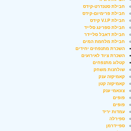
חבילת סטנדרט-קידס
חבילת פרימיום-קידס
חבילת V.I.P קידס
חבילת ספרינג סלייד
חבילת דאבל סליידר
חבילת מלחמת המים
השכרת מתנפחים יחידים
השכרת ציוד לאירועים
קטלוג מתנפחים
שולחנות משחק
קאמיקזה ענק
קאמיקזה קטן
צונאמי ענק
פופים
פופים
עמדות יריד
ספירלה
ספיידרמן