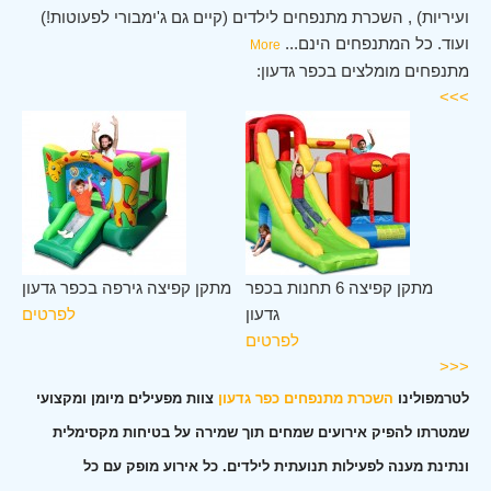
ועיריות) , השכרת מתנפחים לילדים (קיים גם ג'ימבורי לפעוטות!)
ועוד. כל המתנפחים הינם
...
More
מתנפחים מומלצים בכפר גדעון:
>>>
פר
מתקן קפיצה 6 תחנות בכפר
מתקן קפיצה גירפה בכפר גדעון
עון
גדעון
לפרטים
ים
לפרטים
<<<
לטרמפולינו
השכרת מתנפחים כפר גדעון
צוות מפעילים מיומן ומקצועי
שמטרתו להפיק אירועים שמחים תוך שמירה על בטיחות מקסימלית
ונתינת מענה לפעילות תנועתית לילדים. כל אירוע מופק עם כל