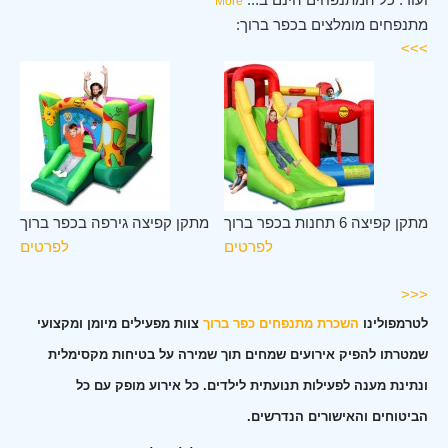
More
מתנפחים מומלצים בכפר ברוך:
>>>
פר
מתקן קפיצה 6 תחנות בכפר ברוך
מתקן קפיצה גירפה בכפר ברוך
וך
לפרטים
לפרטים
ים
<<<
לטרמפולינו
השכרת מתנפחים כפר ברוך
צוות מפעילים מיומן ומקצועי
שמטרתו להפיק אירועים שמחים תוך שמירה על בטיחות מקסימלית
ונתינת מענה לפעילות תנועתית לילדים. כל אירוע מופק עם כל
הביטוחים והאישורים הנדרשים.