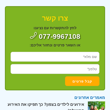
צרו קשר
לחץ להתקשרות עם נציגנו
077-9967108
או השאר פרטים ונחזור אליכם:
מאמרים אחרונים
אירועים לילדים בצפון? כך תפיקו את האירוע