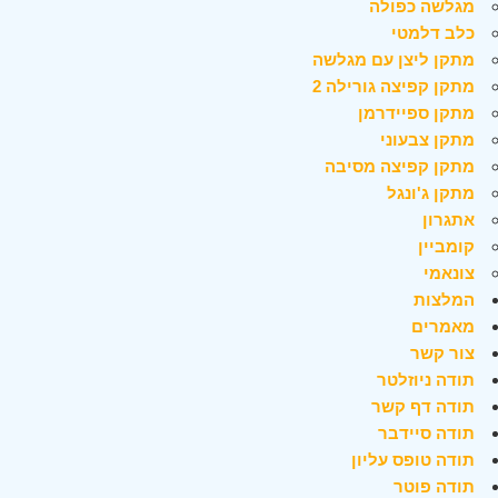
מגלשה כפולה
כלב דלמטי
מתקן ליצן עם מגלשה
מתקן קפיצה גורילה 2
מתקן ספיידרמן
מתקן צבעוני
מתקן קפיצה מסיבה
מתקן ג'ונגל
אתגרון
קומביין
צונאמי
המלצות
מאמרים
צור קשר
תודה ניוזלטר
תודה דף קשר
תודה סיידבר
תודה טופס עליון
תודה פוטר