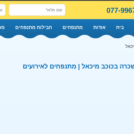
077-996
בית
אודות
מתנפחים
חבילות מתנפחים
מכ
יכאל
כרה בכוכב מיכאל | מתנפחים לאירועים