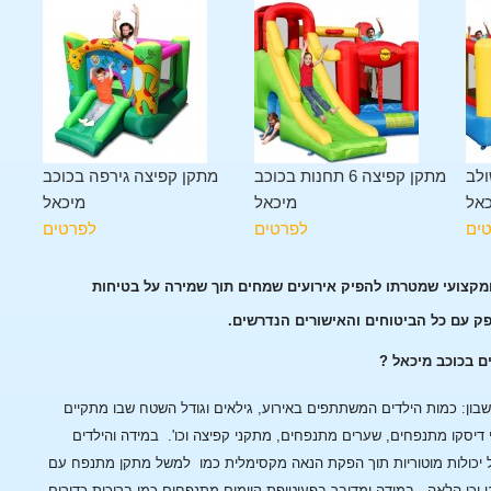
ולב
מתקן קפיצה 6 תחנות בכוכב
מתקן קפיצה גירפה בכוכב
כאל
מיכאל
מיכאל
ים
לפרטים
לפרטים
ומקצועי שמטרתו להפיק אירועים שמחים תוך שמירה על בטיחות
פק עם כל הביטוחים והאישורים הנדרשים.
ם בכוכב מיכאל ?
ן: כמות הילדים המשתתפים באירוע, גילאים וגודל השטח שבו מתקיים
 דיסקו מתנפחים, שערים מתנפחים, מתקני קפיצה וכו'.
במידה והילדים
 יכולות מוטוריות תוך הפקת הנאה מקסימלית כמו למשל מתקן מתנפח עם
 וכן הלאה.
במידה ומדובר בפעוטופת קיימים מתנפחים כמו בריכות כדורים,