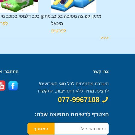
מגלשה בכוכב
מתקן קפיצה מסיבה בכוכב
מתקן כלב דלמטי בכוכב מי
מיכאל
מיכאל
לפרט
לפרטים
לפרטים
<<<
צרו קשר
התחברו אל
השכרת מתנפחים לכל סוגי האירועים!
להצעת מחיר ללא התחייבות, התקשרו
077-9967108
הצטרף לרשימת התפוצה שלנו: