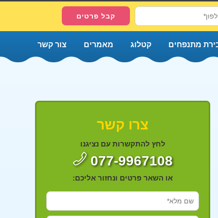
ירת מתנפחים
קטלוג
מאמרים
צור קשר
צרו קשר
לחץ להתקשרות עם נציגנו
077-9967108
או השאר פרטים ונחזור אליכם: