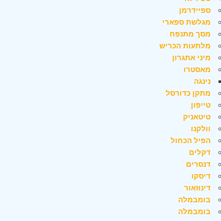
ספיידרמן
מגלשת ספארי
מסך מתנפח
מלתעות הכריש
מיני אתגרון
מאסטרו
נינגה
מתקן כדורסל
טייפון
טיטאניק
וולקנו
הפיל הכחול
דקלים
דנסרים
דיסקו
דינוזאור
בומבמלה
בומבמלה