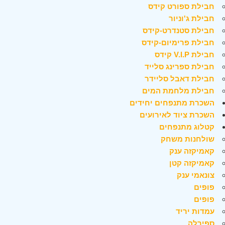
חבילת ספורט קידס
חבילת ג'וניור
חבילת סטנדרט-קידס
חבילת פרימיום-קידס
חבילת V.I.P קידס
חבילת ספרינג סלייד
חבילת דאבל סליידר
חבילת מלחמת המים
השכרת מתנפחים יחידים
השכרת ציוד לאירועים
קטלוג מתנפחים
שולחנות משחק
קאמיקזה ענק
קאמיקזה קטן
צונאמי ענק
פופים
פופים
עמדות יריד
ספירלה