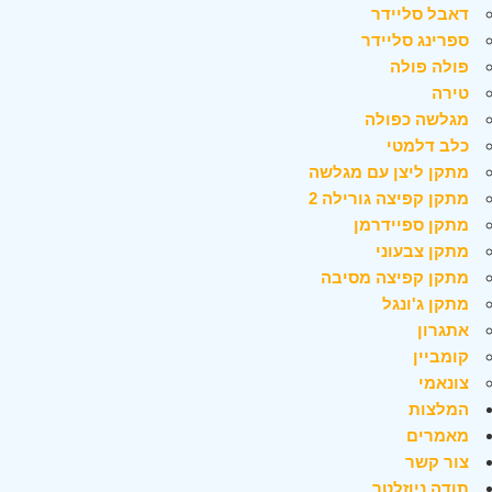
דאבל סליידר
ספרינג סליידר
פולה פולה
טירה
מגלשה כפולה
כלב דלמטי
מתקן ליצן עם מגלשה
מתקן קפיצה גורילה 2
מתקן ספיידרמן
מתקן צבעוני
מתקן קפיצה מסיבה
מתקן ג'ונגל
אתגרון
קומביין
צונאמי
המלצות
מאמרים
צור קשר
תודה ניוזלטר