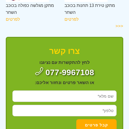
חר
מתקן טירת 13 תחנות בכוכב
מתקן מגלשה כפולה בכוכב
ים
השחר
השחר
לפרטים
לפרטים
<<<
צרו קשר
לחץ להתקשרות עם נציגנו
077-9967108
או השאר פרטים ונחזור אליכם: