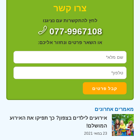
צרו קשר
לחץ להתקשרות עם נציגנו
077-9967108
או השאר פרטים ונחזור אליכם:
מאמרים אחרונים
אירועים לילדים בצפון? כך תפיקו את האירוע
המושלם!
23 במאי 2021