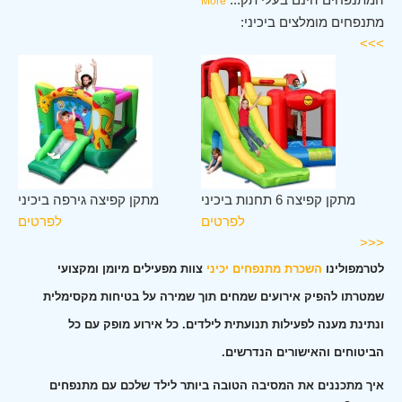
More
מתנפחים מומלצים ביכיני:
>>>
יני
מתקן קפיצה 6 תחנות ביכיני
מתקן קפיצה גירפה ביכיני
ים
לפרטים
לפרטים
<<<
לטרמפולינו
השכרת מתנפחים יכיני
צוות מפעילים מיומן ומקצועי
שמטרתו להפיק אירועים שמחים תוך שמירה על בטיחות מקסימלית
ונתינת מענה לפעילות תנועתית לילדים. כל אירוע מופק עם כל
הביטוחים והאישורים הנדרשים.
איך מתכננים את המסיבה הטובה ביותר לילד שלכם עם מתנפחים