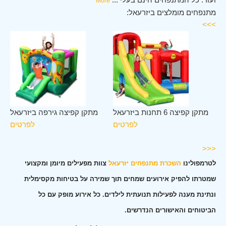
More
מתנפחים מומלצים ביזרעאל:
>>>
לב
מתקן קפיצה 6 תחנות ביזרעאל
מתקן קפיצה גירפה ביזרעאל
אל
לפרטים
לפרטים
ים
<<<
לטרמפולינו
השכרת מתנפחים יזרעאל
צוות מפעילים מיומן ומקצועי
שמטרתו להפיק אירועים שמחים תוך שמירה על בטיחות מקסימלית
ונתינת מענה לפעילות תנועתית לילדים. כל אירוע מופק עם כל
הביטוחים והאישורים הנדרשים.