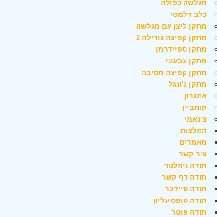
מגלשה כפולה
כלב דלמטי
מתקן ליצן עם מגלשה
מתקן קפיצה גורילה 2
מתקן ספיידרמן
מתקן צבעוני
מתקן קפיצה מסיבה
מתקן ג'ונגל
אתגרון
קומביין
צונאמי
המלצות
מאמרים
צור קשר
תודה ניוזלטר
תודה דף קשר
תודה סיידבר
תודה טופס עליון
תודה פוטר