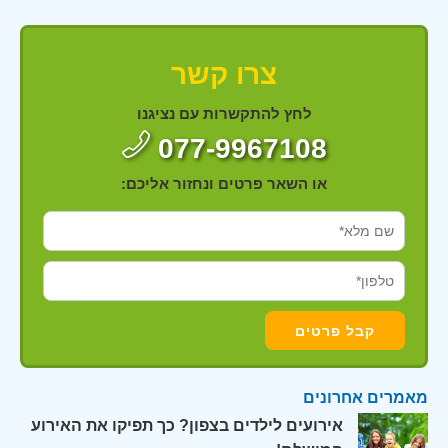
צרו קשר
לחץ להתקשרות עם נציגנו
077-9967108
או השאר פרטים ונחזור אליכם:
מאמרים אחרונים
אירועים לילדים בצפון? כך תפיקו את האירוע