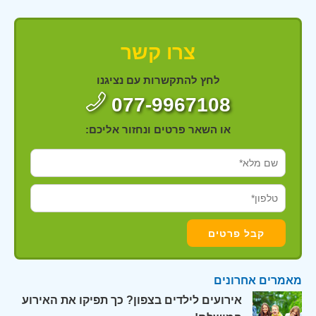
צרו קשר
לחץ להתקשרות עם נציגנו
077-9967108
או השאר פרטים ונחזור אליכם:
מאמרים אחרונים
אירועים לילדים בצפון? כך תפיקו את האירוע