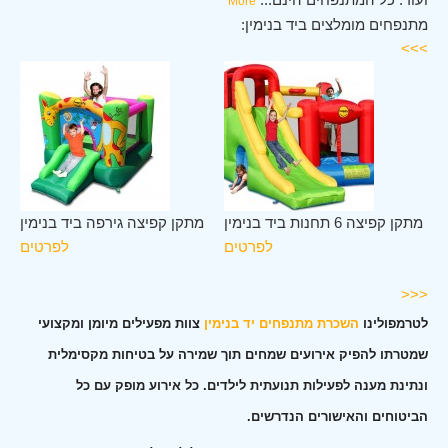
More
מתנפחים מומלצים ביד בנימין:
>>>
יד
מתקן קפיצה 6 תחנות ביד בנימין
מתקן קפיצה גירפה ביד בנימין
מין
לפרטים
לפרטים
ים
<<<
לטרמפולינו
השכרת מתנפחים יד בנימין
צוות מפעילים מיומן ומקצועי
שמטרתו להפיק אירועים שמחים תוך שמירה על בטיחות מקסימלית
ונתינת מענה לפעילות תנועתית לילדים. כל אירוע מופק עם כל
הביטוחים והאישורים הנדרשים.