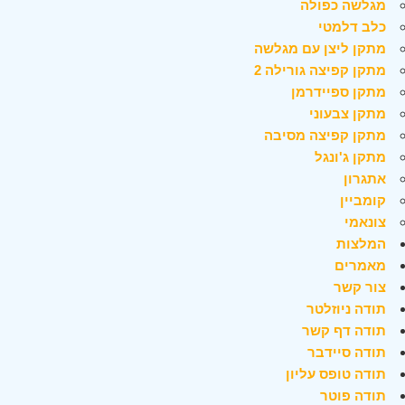
מגלשה כפולה
כלב דלמטי
מתקן ליצן עם מגלשה
מתקן קפיצה גורילה 2
מתקן ספיידרמן
מתקן צבעוני
מתקן קפיצה מסיבה
מתקן ג'ונגל
אתגרון
קומביין
צונאמי
המלצות
מאמרים
צור קשר
תודה ניוזלטר
תודה דף קשר
תודה סיידבר
תודה טופס עליון
תודה פוטר