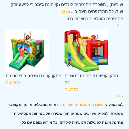
ועיריות) , השכרת מתנפחים לילדים (קיים גם ג'ימבורי לפעוטות!)
ועוד. כל המתנפחים הינם ב
...
More
מתנפחים מומלצים בחצרות כח:
>>>
לב
מתקן קפיצה 6 תחנות בחצרות
מתקן קפיצה גירפה בחצרות כח
כח
כח
לפרטים
ים
לפרטים
<<<
לטרמפולינו
השכרת מתנפחים חצרות כח
צוות מפעילים מיומן ומקצועי
שמטרתו להפיק אירועים שמחים תוך שמירה על בטיחות מקסימלית
ונתינת מענה לפעילות תנועתית לילדים. כל אירוע מופק עם כל