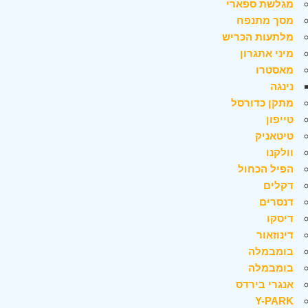
מגלשת ספארי
מסך מתנפח
מלתעות הכריש
מיני אתגרון
מאסטרו
נינגה
מתקן כדורסל
טייפון
טיטאניק
וולקנו
הפיל הכחול
דקלים
דנסרים
דיסקו
דינוזאור
בומבמלה
בומבמלה
אנגרי בירדס
Y-PARK