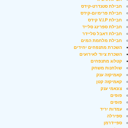
חבילת סטנדרט-קידס
חבילת פרימיום-קידס
חבילת V.I.P קידס
חבילת ספרינג סלייד
חבילת דאבל סליידר
חבילת מלחמת המים
השכרת מתנפחים יחידים
השכרת ציוד לאירועים
קטלוג מתנפחים
שולחנות משחק
קאמיקזה ענק
קאמיקזה קטן
צונאמי ענק
פופים
פופים
עמדות יריד
ספירלה
ספיידרמן