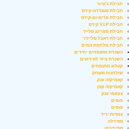
חבילת ג'וניור
חבילת סטנדרט-קידס
חבילת פרימיום-קידס
חבילת V.I.P קידס
חבילת ספרינג סלייד
חבילת דאבל סליידר
חבילת מלחמת המים
השכרת מתנפחים יחידים
השכרת ציוד לאירועים
קטלוג מתנפחים
שולחנות משחק
קאמיקזה ענק
קאמיקזה קטן
צונאמי ענק
פופים
פופים
עמדות יריד
ספירלה
ספיידרמן