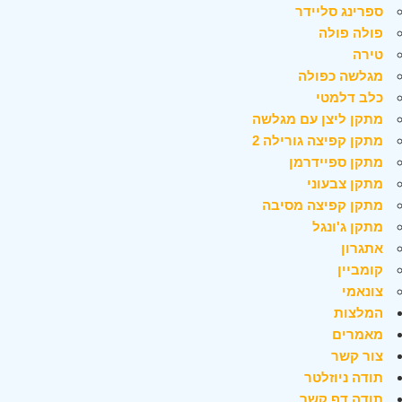
ספרינג סליידר
פולה פולה
טירה
מגלשה כפולה
כלב דלמטי
מתקן ליצן עם מגלשה
מתקן קפיצה גורילה 2
מתקן ספיידרמן
מתקן צבעוני
מתקן קפיצה מסיבה
מתקן ג'ונגל
אתגרון
קומביין
צונאמי
המלצות
מאמרים
צור קשר
תודה ניוזלטר
תודה דף קשר