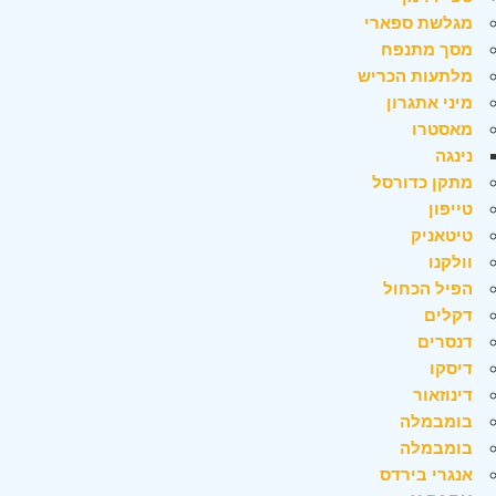
מגלשת ספארי
מסך מתנפח
מלתעות הכריש
מיני אתגרון
מאסטרו
נינגה
מתקן כדורסל
טייפון
טיטאניק
וולקנו
הפיל הכחול
דקלים
דנסרים
דיסקו
דינוזאור
בומבמלה
בומבמלה
אנגרי בירדס