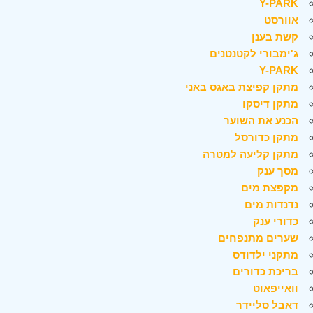
Y-PARK
אוורסט
קשת בענן
ג'ימבורי לקטנטנים
Y-PARK
מתקן קפיצת באגס באני
מתקן דיסקו
הכנע את השוער
מתקן כדורסל
מתקן קליעה למטרה
מסך ענק
מקפצת מים
נדנדות מים
כדורי ענק
שערים מתנפחים
מתקני ילדודס
בריכת כדורים
וואייפאוט
דאבל סליידר