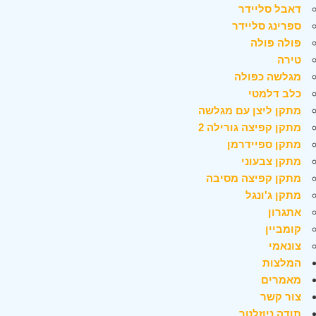
דאבל סליידר
ספרינג סליידר
פולה פולה
טירה
מגלשה כפולה
כלב דלמטי
מתקן ליצן עם מגלשה
מתקן קפיצה גורילה 2
מתקן ספיידרמן
מתקן צבעוני
מתקן קפיצה מסיבה
מתקן ג'ונגל
אתגרון
קומביין
צונאמי
המלצות
מאמרים
צור קשר
תודה ניוזלטר