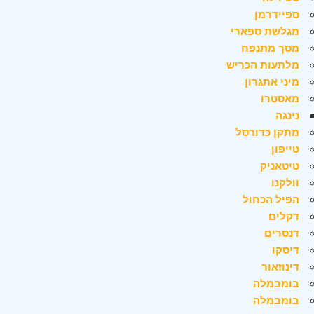
ספיידרמן
מגלשת ספארי
מסך מתנפח
מלתעות הכריש
מיני אתגרון
מאסטרו
נינגה
מתקן כדורסל
טייפון
טיטאניק
וולקנו
הפיל הכחול
דקלים
דנסרים
דיסקו
דינוזאור
בומבמלה
בומבמלה