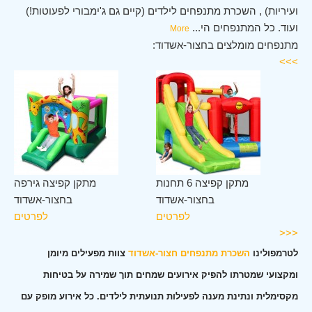
ועיריות) , השכרת מתנפחים לילדים (קיים גם ג'ימבורי לפעוטות!)
ועוד. כל המתנפחים הי
...
More
מתנפחים מומלצים בחצור-אשדוד:
>>>
לב
מתקן קפיצה 6 תחנות
מתקן קפיצה גירפה
וד
בחצור-אשדוד
בחצור-אשדוד
ים
לפרטים
לפרטים
<<<
לטרמפולינו
השכרת מתנפחים חצור-אשדוד
צוות מפעילים מיומן
ומקצועי שמטרתו להפיק אירועים שמחים תוך שמירה על בטיחות
מקסימלית ונתינת מענה לפעילות תנועתית לילדים. כל אירוע מופק עם