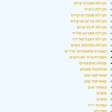
חבילת ספורט קידס
חבילת ג'וניור
חבילת סטנדרט-קידס
חבילת פרימיום-קידס
חבילת V.I.P קידס
חבילת ספרינג סלייד
חבילת דאבל סליידר
חבילת מלחמת המים
השכרת מתנפחים יחידים
השכרת ציוד לאירועים
קטלוג מתנפחים
שולחנות משחק
קאמיקזה ענק
קאמיקזה קטן
צונאמי ענק
פופים
פופים
עמדות יריד
ספירלה