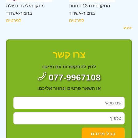
וד
מתקן טירת 13 תחנות
מתקן מגלשה כפולה
ים
בחצור-אשדוד
בחצור-אשדוד
לפרטים
לפרטים
<<<
צרו קשר
לחץ להתקשרות עם נציגנו
077-9967108
או השאר פרטים ונחזור אליכם: