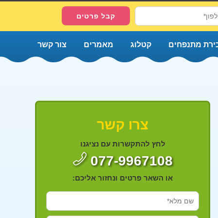
ירת מתנפחים
קטלוג
מאמרים
צור קשר
צרו קשר
לחץ להתקשרות עם נציגנו
077-9967108
או השאר פרטים ונחזור אליכם: