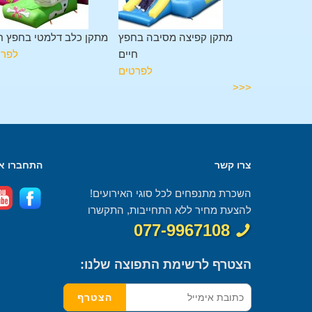
 מגלשה בחפץ
מתקן קפיצה מסיבה בחפץ
מתקן כלב דלמטי בחפץ ח
חיים
חיים
לפרט
לפרטים
לפרטים
<<<
צרו קשר
התחברו אל
השכרת מתנפחים לכל סוגי האירועים!
להצעת מחיר ללא התחייבות, התקשרו
077-9967108
הצטרף לרשימת התפוצה שלנו: