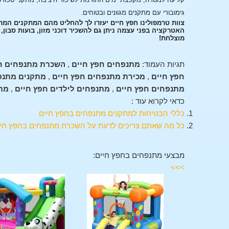
גימובורי עם מתקנים מגוונים ובטוחים.
צוות טרמפולינו חפץ חיים יעזרו לך להחליט מהם המתקנים המת
האטרקציה בפני עצמה ניתן גם להשכיר דוכני מזון, בועות סבון
מוצלחת!
תגיות העמוד:
מתנפחים חפץ חיים
,
השכרת מתנפחים ח
חפץ חיים
,
מכירת מתנפחים חפץ חיים
,
מתקנים מתנפ
מתנפחים חפץ חיים
,
מתנפחים לילדים חפץ חיים
,
מתק
כדאי לקרוא עוד :
כללי הבטיחות למתקנים מתנפחים בחפץ חיים
כל מה שאתם צריכים לדעת על השכרת מתנפחים בחפץ חיי
מבצעי מתנפחים בחפץ חיים:
>>>