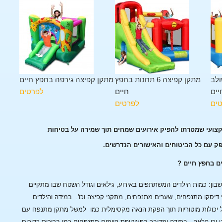
ולב
מתקן קפיצה 6 תחנות בחפץ
מתקן קפיצה גירפה בחפץ חיים
יים
חיים
לפרטים
ים
לפרטים
קצועי שמטרתו להפיק אירועים שמחים תוך שמירה על בטיחות
פק עם כל הביטוחים והאישורים הנדרשים.
ם בחפץ חיים ?
ן: כמות הילדים המשתתפים באירוע, גילאים וגודל השטח שבו מתקיים
 דיסקו מתנפחים, שערים מתנפחים, מתקני קפיצה וכו'.
במידה והילדים
 יכולות מוטוריות תוך הפקת הנאה מקסימלית כמו למשל מתקן מתנפח עם
 וכן הלאה.
במידה ומדובר בפעוטופת קיימים מתנפחים כמו בריכות כדורים,