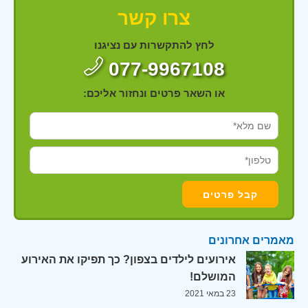
צרו קשר
לחץ להתקשרות עם נציגנו
077-9967108
או השאר פרטים ונחזור אליכם:
מאמרים אחרונים
אירועים לילדים בצפון? כך תפיקו את האירוע
המושלם!
23 במאי 2021