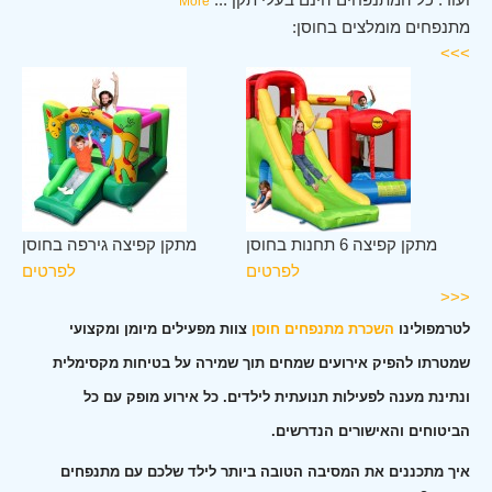
More
מתנפחים מומלצים בחוסן:
>>>
סן
מתקן קפיצה 6 תחנות בחוסן
מתקן קפיצה גירפה בחוסן
ים
לפרטים
לפרטים
<<<
לטרמפולינו
השכרת מתנפחים חוסן
צוות מפעילים מיומן ומקצועי
שמטרתו להפיק אירועים שמחים תוך שמירה על בטיחות מקסימלית
ונתינת מענה לפעילות תנועתית לילדים. כל אירוע מופק עם כל
הביטוחים והאישורים הנדרשים.
איך מתכננים את המסיבה הטובה ביותר לילד שלכם עם מתנפחים