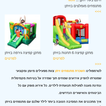
More
מתנפחים מומלצים בזיתן:
>>>
תן
מתקן קפיצה 6 תחנות בזיתן
מתקן קפיצה גירפה בזיתן
ים
לפרטים
לפרטים
<<<
לטרמפולינו
השכרת מתנפחים זיתן
צוות מפעילים מיומן ומקצועי
שמטרתו להפיק אירועים שמחים תוך שמירה על בטיחות מקסימלית
ונתינת מענה לפעילות תנועתית לילדים. כל אירוע מופק עם כל
הביטוחים והאישורים הנדרשים.
איך מתכננים את המסיבה הטובה ביותר לילד שלכם עם מתנפחים בזיתן