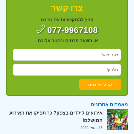
צרו קשר
לחץ להתקשרות עם נציגנו
077-9967108
או השאר פרטים ונחזור אליכם:
מאמרים אחרונים
אירועים לילדים בצפון? כך תפיקו את האירוע
המושלם!
23 במאי 2021