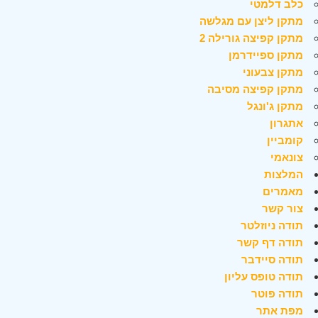
כלב דלמטי
מתקן ליצן עם מגלשה
מתקן קפיצה גורילה 2
מתקן ספיידרמן
מתקן צבעוני
מתקן קפיצה מסיבה
מתקן ג'ונגל
אתגרון
קומביין
צונאמי
המלצות
מאמרים
צור קשר
תודה ניוזלטר
תודה דף קשר
תודה סיידבר
תודה טופס עליון
תודה פוטר
מפת אתר