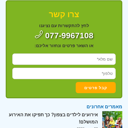
צרו קשר
לחץ להתקשרות עם נציגנו
077-9967108
או השאר פרטים ונחזור אליכם:
מאמרים אחרונים
אירועים לילדים בצפון? כך תפיקו את האירוע
המושלם!