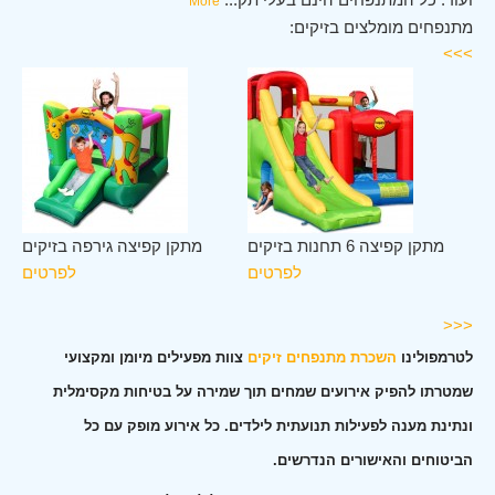
More
מתנפחים מומלצים בזיקים:
>>>
לב
מתקן קפיצה 6 תחנות בזיקים
מתקן קפיצה גירפה בזיקים
ים
לפרטים
לפרטים
ים
<<<
לטרמפולינו
השכרת מתנפחים זיקים
צוות מפעילים מיומן ומקצועי
שמטרתו להפיק אירועים שמחים תוך שמירה על בטיחות מקסימלית
ונתינת מענה לפעילות תנועתית לילדים. כל אירוע מופק עם כל
הביטוחים והאישורים הנדרשים.