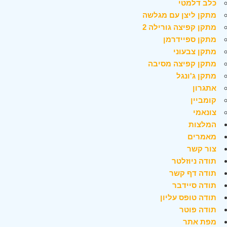
כלב דלמטי
מתקן ליצן עם מגלשה
מתקן קפיצה גורילה 2
מתקן ספיידרמן
מתקן צבעוני
מתקן קפיצה מסיבה
מתקן ג'ונגל
אתגרון
קומביין
צונאמי
המלצות
מאמרים
צור קשר
תודה ניוזלטר
תודה דף קשר
תודה סיידבר
תודה טופס עליון
תודה פוטר
מפת אתר