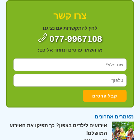
צרו קשר
לחץ להתקשרות עם נציגנו
077-9967108
או השאר פרטים ונחזור אליכם:
מאמרים אחרונים
אירועים לילדים בצפון? כך תפיקו את האירוע
המושלם!