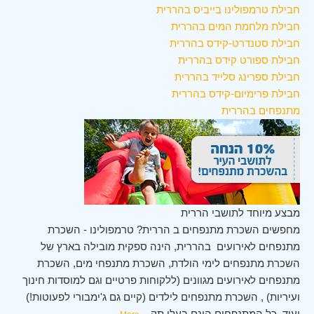
חבילת טרמפולינו בייביס בהררית
חבילת מלחמת המים בהררית
חבילת סטנדרט-קידס בהררית
חבילת ספורט קידס בהררית
חבילת ספרינג סלייד בהררית
חבילת פרימיום-קידס בהררית
מתנפחים בהררית
מבצע מיוחד לתושבי הררית
מחפשים השכרת מתנפחים ב הררית? טרמפולינו - השכרת
מתנפחים לאירועים בהררית, הינה ספקית מובילה בארץ של
השכרת מתנפחים לימי הולדת, השכרת מתנפחי מים, השכרת
מתנפחים לאירועים מגוונים (ללקוחות פרטיים וגם למוסדות חינוך
ועיריות) , השכרת מתנפחים לילדים (קיים גם ג'ימבורי לפעוטות!)
ועוד. כל המתנפחים הינם בעלי תק
...