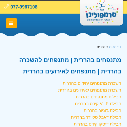
077-9967108
דף הבית
»
הררית
מתנפחים בהררית | מתנפחים להשכרה
בהררית | מתנפחים לאירועים בהררית
השכרת מתנפחים יחידים בהררית
השכרת מתנפחים לאירועים בהררית
חבילות מתנפחים בהררית
חבילת V.I.P קידס בהררית
חבילת ג'וניור בהררית
חבילת דאבל סליידר בהררית
חבילת דיסקו קידס בהררית