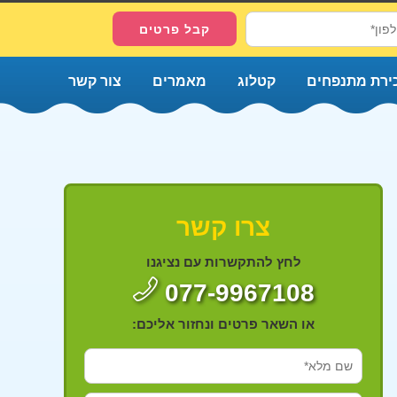
ירת מתנפחים
קטלוג
מאמרים
צור קשר
צרו קשר
לחץ להתקשרות עם נציגנו
077-9967108
או השאר פרטים ונחזור אליכם: