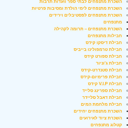
השכרת מתנפחים לבתי ספר וועדות תרבות
השכרת מתנפחים לימי הולדת ומסיבות פרטיות
השכרת מתנפחים לפסטיבלים וירידים
מתנפחים
השכרת מתנפחים – תרומה לקהילה
חבילות מתנפחים
חבילת דיסקו קידס
חבילת טרמפולינו בייביס
חבילת ספורט קידס
חבילת ג'וניור
חבילת סטנדרט-קידס
חבילת פרימיום-קידס
חבילת V.I.P קידס
חבילת ספרינג סלייד
חבילת דאבל סליידר
חבילת מלחמת המים
השכרת מתנפחים יחידים
השכרת ציוד לאירועים
קטלוג מתנפחים