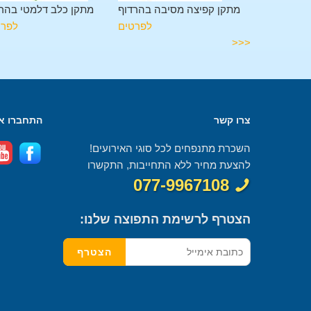
גלשה בהרדוף
מתקן קפיצה מסיבה בהרדוף
מתקן כלב דלמטי בהר
לפרטים
לפרטים
לפרט
<<<
צרו קשר
התחברו אל
השכרת מתנפחים לכל סוגי האירועים!
להצעת מחיר ללא התחייבות, התקשרו
077-9967108
הצטרף לרשימת התפוצה שלנו: