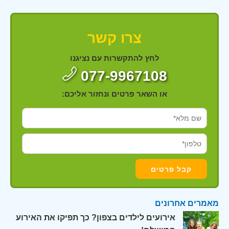
צרו קשר
לחץ להתקשרות עם נציגנו
077-9967108
או השאר פרטים ונחזור אליכם:
מאמרים אחרונים
אירועים לילדים בצפון? כך תפיקו את האירוע