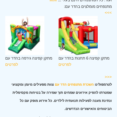
More
מתנפחים מומלצים בהדר עם:
>>>
דר
מתקן קפיצה 6 תחנות בהדר עם
מתקן קפיצה גירפה בהדר עם
עם
לפרטים
לפרטים
ים
<<<
לטרמפולינו
השכרת מתנפחים הדר עם
צוות מפעילים מיומן ומקצועי
שמטרתו להפיק אירועים שמחים תוך שמירה על בטיחות מקסימלית
ונתינת מענה לפעילות תנועתית לילדים. כל אירוע מופק עם כל
הביטוחים והאישורים הנדרשים.