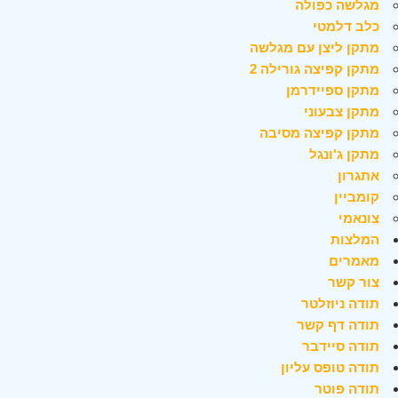
מגלשה כפולה
כלב דלמטי
מתקן ליצן עם מגלשה
מתקן קפיצה גורילה 2
מתקן ספיידרמן
מתקן צבעוני
מתקן קפיצה מסיבה
מתקן ג'ונגל
אתגרון
קומביין
צונאמי
המלצות
מאמרים
צור קשר
תודה ניוזלטר
תודה דף קשר
תודה סיידבר
תודה טופס עליון
תודה פוטר