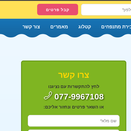
ירת מתנפחים
קטלוג
מאמרים
צור קשר
צרו קשר
לחץ להתקשרות עם נציגנו
077-9967108
או השאר פרטים ונחזור אליכם: