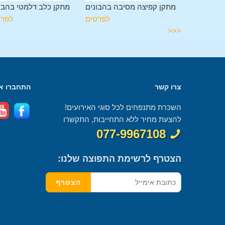
לשה בהבונים
מתקן קפיצה מסיבה בהבונים
מתקן כלב דלמטי בהבו
לפרטים
לפרטים
לפרט
<<<
צרו קשר
התחברו אל
השכרת מתנפחים לכל סוגי האירועים!
להצעת מחיר ללא התחייבות, התקשרו
077-9967108
הצטרף לרשימת התפוצה שלנו: