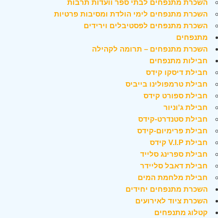
השכרת מתנפחים לבתי ספר וועדות תרבות
השכרת מתנפחים לימי הולדת ומסיבות פרטיות
השכרת מתנפחים לפסטיבלים וירידים
מתנפחים
השכרת מתנפחים – תרומה לקהילה
חבילות מתנפחים
חבילת דיסקו קידס
חבילת טרמפולינו בייביס
חבילת ספורט קידס
חבילת ג'וניור
חבילת סטנדרט-קידס
חבילת פרימיום-קידס
חבילת V.I.P קידס
חבילת ספרינג סלייד
חבילת דאבל סליידר
חבילת מלחמת המים
השכרת מתנפחים יחידים
השכרת ציוד לאירועים
קטלוג מתנפחים