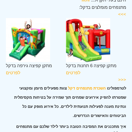
More
מתנפחים מומלצים בדקל:
>>>
קל
מתקן קפיצה 6 תחנות בדקל
מתקן קפיצה גירפה בדקל
ים
לפרטים
לפרטים
<<<
לטרמפולינו
השכרת מתנפחים דקל
צוות מפעילים מיומן ומקצועי
שמטרתו להפיק אירועים שמחים תוך שמירה על בטיחות מקסימלית
ונתינת מענה לפעילות תנועתית לילדים. כל אירוע מופק עם כל
הביטוחים והאישורים הנדרשים.
איך מתכננים את המסיבה הטובה ביותר לילד שלכם עם מתנפחים