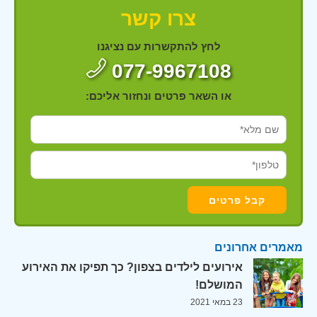
צרו קשר
לחץ להתקשרות עם נציגנו
077-9967108
או השאר פרטים ונחזור אליכם:
מאמרים אחרונים
אירועים לילדים בצפון? כך תפיקו את האירוע
המושלם!
23 במאי 2021