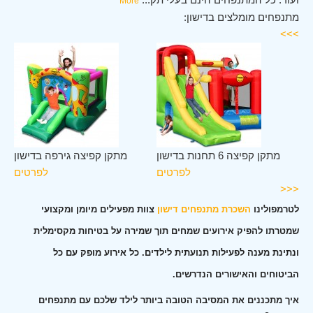
More
מתנפחים מומלצים בדישון:
>>>
ון
מתקן קפיצה 6 תחנות בדישון
מתקן קפיצה גירפה בדישון
ים
לפרטים
לפרטים
<<<
לטרמפולינו
השכרת מתנפחים דישון
צוות מפעילים מיומן ומקצועי
שמטרתו להפיק אירועים שמחים תוך שמירה על בטיחות מקסימלית
ונתינת מענה לפעילות תנועתית לילדים. כל אירוע מופק עם כל
הביטוחים והאישורים הנדרשים.
איך מתכננים את המסיבה הטובה ביותר לילד שלכם עם מתנפחים