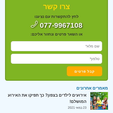
צרו קשר
לחץ להתקשרות עם נציגנו
077-9967108
או השאר פרטים ונחזור אליכם:
מאמרים אחרונים
אירועים לילדים בצפון? כך תפיקו את האירוע
המושלם!
23 במאי 2021