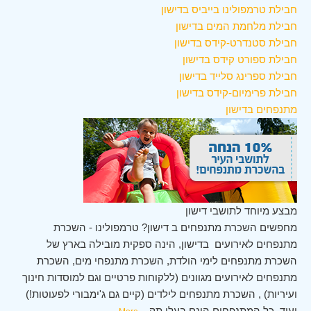
חבילת טרמפולינו בייביס בדישון
חבילת מלחמת המים בדישון
חבילת סטנדרט-קידס בדישון
חבילת ספורט קידס בדישון
חבילת ספרינג סלייד בדישון
חבילת פרימיום-קידס בדישון
מתנפחים בדישון
מבצע מיוחד לתושבי דישון
מחפשים השכרת מתנפחים ב דישון? טרמפולינו - השכרת
מתנפחים לאירועים בדישון, הינה ספקית מובילה בארץ של
השכרת מתנפחים לימי הולדת, השכרת מתנפחי מים, השכרת
מתנפחים לאירועים מגוונים (ללקוחות פרטיים וגם למוסדות חינוך
ועיריות) , השכרת מתנפחים לילדים (קיים גם ג'ימבורי לפעוטות!)
ועוד. כל המתנפחים הינם בעלי תק
...