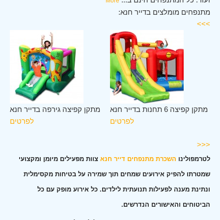
More
מתנפחים מומלצים בדייר חנא:
>>>
יר
מתקן קפיצה 6 תחנות בדייר חנא
מתקן קפיצה גירפה בדייר חנא
נא
לפרטים
לפרטים
ים
<<<
לטרמפולינו
השכרת מתנפחים דייר חנא
צוות מפעילים מיומן ומקצועי
שמטרתו להפיק אירועים שמחים תוך שמירה על בטיחות מקסימלית
ונתינת מענה לפעילות תנועתית לילדים. כל אירוע מופק עם כל
הביטוחים והאישורים הנדרשים.