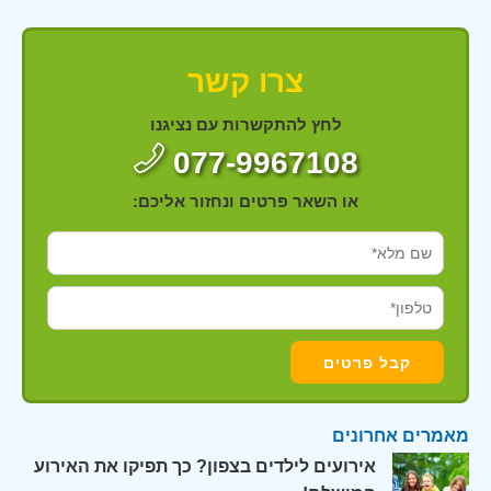
צרו קשר
לחץ להתקשרות עם נציגנו
077-9967108
או השאר פרטים ונחזור אליכם:
מאמרים אחרונים
אירועים לילדים בצפון? כך תפיקו את האירוע