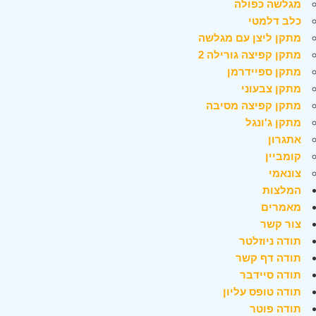
מגלשה כפולה
כלב דלמטי
מתקן ליצן עם מגלשה
מתקן קפיצה גורילה 2
מתקן ספיידרמן
מתקן צבעוני
מתקן קפיצה מסיבה
מתקן ג'ונגל
אתגרון
קומביין
צונאמי
המלצות
מאמרים
צור קשר
תודה ניוזלטר
תודה דף קשר
תודה סיידבר
תודה טופס עליון
תודה פוטר