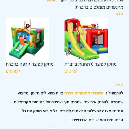
More
מתנפחים מומלצים בדברת:
>>>
לב
מתקן קפיצה 6 תחנות בדברת
מתקן קפיצה גירפה בדברת
רת
לפרטים
לפרטים
ים
<<<
לטרמפולינו
השכרת מתנפחים דברת
צוות מפעילים מיומן ומקצועי
שמטרתו להפיק אירועים שמחים תוך שמירה על בטיחות מקסימלית
ונתינת מענה לפעילות תנועתית לילדים. כל אירוע מופק עם כל
הביטוחים והאישורים הנדרשים.