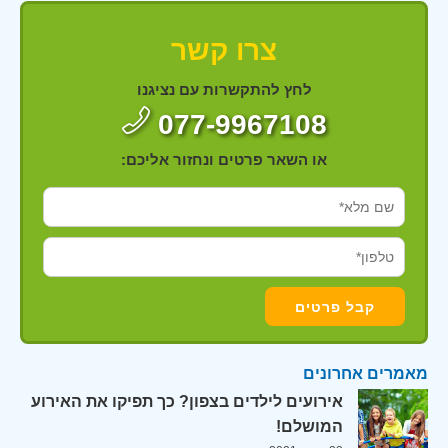
צרו קשר
לחץ להתקשרות עם נציגנו
077-9967108
או השאר פרטים ונחזור אליכם:
מאמרים אחרונים
אירועים לילדים בצפון? כך תפיקו את האירוע
המושלם!