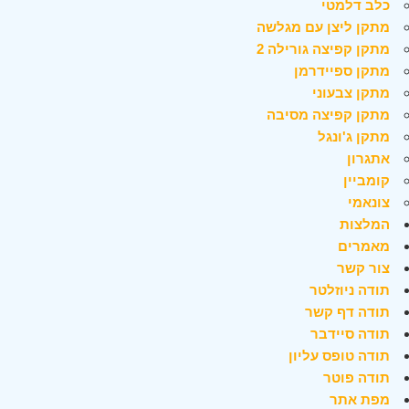
כלב דלמטי
מתקן ליצן עם מגלשה
מתקן קפיצה גורילה 2
מתקן ספיידרמן
מתקן צבעוני
מתקן קפיצה מסיבה
מתקן ג'ונגל
אתגרון
קומביין
צונאמי
המלצות
מאמרים
צור קשר
תודה ניוזלטר
תודה דף קשר
תודה סיידבר
תודה טופס עליון
תודה פוטר
מפת אתר