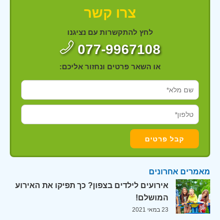
צרו קשר
לחץ להתקשרות עם נציגנו
077-9967108
או השאר פרטים ונחזור אליכם:
מאמרים אחרונים
אירועים לילדים בצפון? כך תפיקו את האירוע
המושלם!
23 במאי 2021