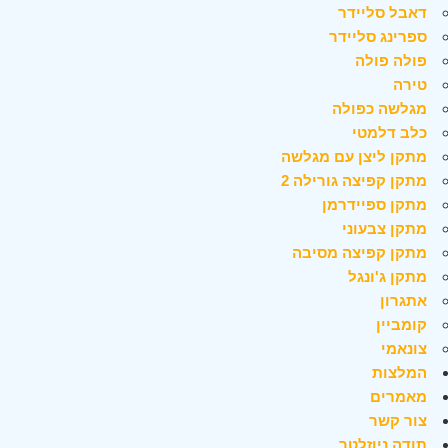
דאבל סליידר
ספרינג סליידר
פולה פולה
טירה
מגלשה כפולה
כלב דלמטי
מתקן ליצן עם מגלשה
מתקן קפיצה גורילה 2
מתקן ספיידרמן
מתקן צבעוני
מתקן קפיצה מסיבה
מתקן ג'ונגל
אתגרון
קומביין
צונאמי
המלצות
מאמרים
צור קשר
תודה ניוזלטר