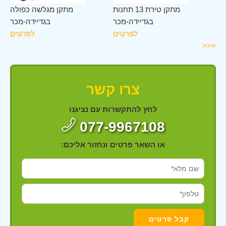
כר
מתקן טירת 13 תחנות
מתקן מגלשה כפולה
ים
בגדיידה-מכר
בגדיידה-מכר
לפרטים
לפרטים
<<<
צרו קשר
לחץ להתקשרות עם נציגנו
077-9967108
או השאר פרטים ונחזור אליכם: