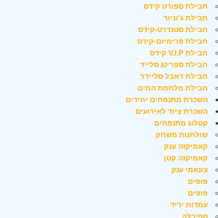
חבילת ספורט קידס
חבילת ג'וניור
חבילת סטנדרט-קידס
חבילת פרימיום-קידס
חבילת V.I.P קידס
חבילת ספרינג סלייד
חבילת דאבל סליידר
חבילת מלחמת המים
השכרת מתנפחים יחידים
השכרת ציוד לאירועים
קטלוג מתנפחים
שולחנות משחק
קאמיקזה ענק
קאמיקזה קטן
צונאמי ענק
פופים
פופים
עמדות יריד
ספירלה