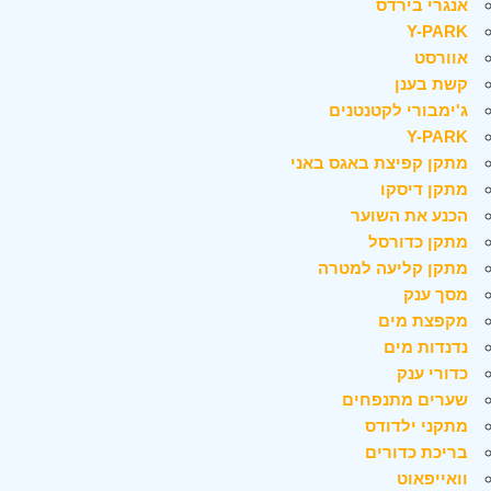
אנגרי בירדס
Y-PARK
אוורסט
קשת בענן
ג'ימבורי לקטנטנים
Y-PARK
מתקן קפיצת באגס באני
מתקן דיסקו
הכנע את השוער
מתקן כדורסל
מתקן קליעה למטרה
מסך ענק
מקפצת מים
נדנדות מים
כדורי ענק
שערים מתנפחים
מתקני ילדודס
בריכת כדורים
וואייפאוט