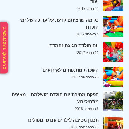
ועוד
11 במאי 2017
כל מה שרציתם לדעת על עריכה של ימי
הולדת
השכרת ציוד לאירועים
4 באפריל 2017
יום הולדת חגיגה נחמדת
22 במרץ 2017
השכרת מתנפחים לאירועים
23 בפברואר 2017
הפקת מסיבת יום הולדת מושלמת – מאיפה
מתחילים?
6 בדצמבר 2016
תכנון מסיבה לילדים עם טרמפולינו
26 בספטמבר 2016