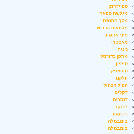
ספיידרמן
מגלשת ספארי
מסך מתנפח
מלתעות הכריש
מיני אתגרון
מאסטרו
נינגה
מתקן כדורסל
טייפון
טיטאניק
וולקנו
הפיל הכחול
דקלים
דנסרים
דיסקו
דינוזאור
בומבמלה
בומבמלה