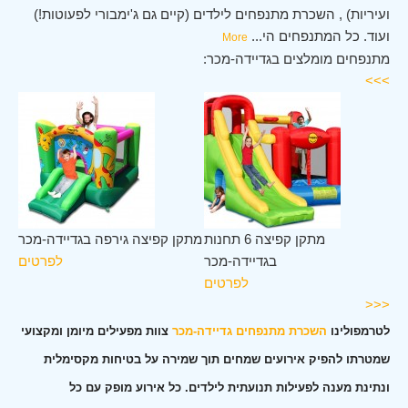
ועיריות) , השכרת מתנפחים לילדים (קיים גם ג'ימבורי לפעוטות!)
ועוד. כל המתנפחים הי
...
More
מתנפחים מומלצים בגדיידה-מכר:
>>>
לב
מתקן קפיצה 6 תחנות
מתקן קפיצה גירפה בגדיידה-מכר
כר
בגדיידה-מכר
לפרטים
ים
לפרטים
<<<
לטרמפולינו
השכרת מתנפחים גדיידה-מכר
צוות מפעילים מיומן ומקצועי
שמטרתו להפיק אירועים שמחים תוך שמירה על בטיחות מקסימלית
ונתינת מענה לפעילות תנועתית לילדים. כל אירוע מופק עם כל