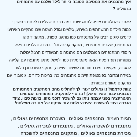
איך מתכננים את המסיבה הטובה ביותר לילד שלכם עם מתנפחים
בגאולים ?
לאחר שהחלטתם איפה לחגוג ישנם כמה דברים שעליכם לקחת בחשבון:
כמות הילדים המשתתפים באירוע, גילאים וגודל השטח שבו מתקיים האירוע!
קיימים סוגים רבים של מתנפחים כמו מתקני ספורט, מתקני דיסקו
מתנפחים, שערים מתנפחים, מתקני קפיצה וכו'.
במידה והילדים בגילאי
היסודי המתנפחים המומלצים הם מתנפחים המעודדים תרגול יכולות
מוטוריות תוך הפקת הנאה מקסימלית כמו למשל מתקן מתנפח עם קליעה
למטרה, מקפצת מים התורמת לשיפור היציבה, מתקני ספורט וכן הלאה.
במידה ומדובר בפעוטופת קיימים מתנפחים כמו בריכות כדורים, גימובורי עם
מתקנים מגוונים ובטוחים.
צוות טרמפולינו גאולים יעזרו לך להחליט מהם המתקנים המתנפחים
הנכונים עבור האירוע שלך! בנוסף למתקנים המתפחים המהווים
האטרקציה בפני עצמה ניתן גם להשכיר דוכני מזון, בועות סבון, ציוד
הגברה ועוד להשערת האירוע ולתת עוד אפקט של מסיבה מוצלחת!
תגיות העמוד:
מתנפחים גאולים
,
השכרת מתנפחים גאולים
,
מתנפחים להשכרה גאולים
,
מתנפחים למכירה גאולים
,
מכירת מתנפחים גאולים
,
מתקנים מתנפחים להשכרה