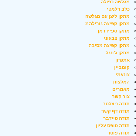
מגלשה כפולה
כלב דלמטי
מתקן ליצן עם מגלשה
מתקן קפיצה גורילה 2
מתקן ספיידרמן
מתקן צבעוני
מתקן קפיצה מסיבה
מתקן ג'ונגל
אתגרון
קומביין
צונאמי
המלצות
מאמרים
צור קשר
תודה ניוזלטר
תודה דף קשר
תודה סיידבר
תודה טופס עליון
תודה פוטר