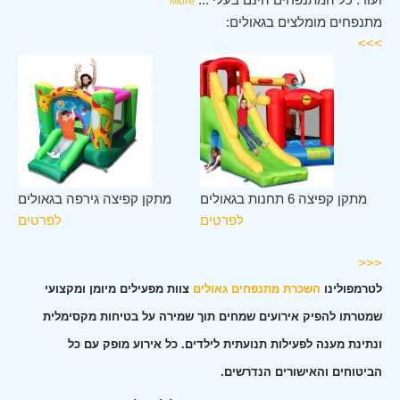
More
מתנפחים מומלצים בגאולים:
>>>
לב
מתקן קפיצה 6 תחנות בגאולים
מתקן קפיצה גירפה בגאולים
ים
לפרטים
לפרטים
ים
<<<
לטרמפולינו
השכרת מתנפחים גאולים
צוות מפעילים מיומן ומקצועי
שמטרתו להפיק אירועים שמחים תוך שמירה על בטיחות מקסימלית
ונתינת מענה לפעילות תנועתית לילדים. כל אירוע מופק עם כל
הביטוחים והאישורים הנדרשים.