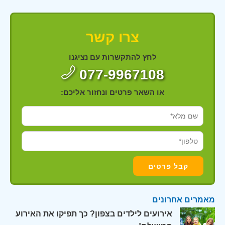
צרו קשר
לחץ להתקשרות עם נציגנו
077-9967108
או השאר פרטים ונחזור אליכם:
מאמרים אחרונים
אירועים לילדים בצפון? כך תפיקו את האירוע