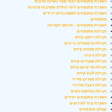
השכרת מתנפחים לבתי ספר וועדות תרבות
השכרת מתנפחים לימי הולדת ומסיבות פרטיות
השכרת מתנפחים לפסטיבלים וירידים
מתנפחים
השכרת מתנפחים – תרומה לקהילה
חבילות מתנפחים
חבילת דיסקו קידס
חבילת טרמפולינו בייביס
חבילת ספורט קידס
חבילת ג'וניור
חבילת סטנדרט-קידס
חבילת פרימיום-קידס
חבילת V.I.P קידס
חבילת ספרינג סלייד
חבילת דאבל סליידר
חבילת מלחמת המים
השכרת מתנפחים יחידים
השכרת ציוד לאירועים
קטלוג מתנפחים