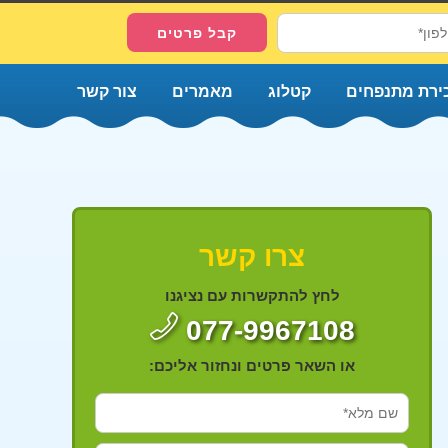
ירת מתנפחים
קטלוג
מאמרים
צור קשר
צרו קשר
לחץ להתקשרות עם נציגנו
077-9967108
או השאר פרטים ונחזור אליכם: