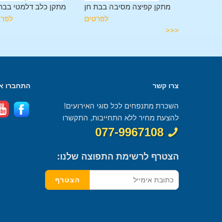
גלשה בבת חן
מתקן קפיצה מסיבה בבת חן
מתקן כלב דלמטי בבת
לפרטים
לפרטים
לפרט
<<<
צרו קשר
התחברו אל
השכרת מתנפחים לכל סוגי האירועים!
להצעת מחיר ללא התחייבות, התקשרו
077-9967108
הצטרף לרשימת התפוצה שלנו: