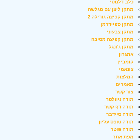
כלב דלמטי
מתקן ליצן עם מגלשה
מתקן קפיצה גורילה 2
מתקן ספיידרמן
מתקן צבעוני
מתקן קפיצה מסיבה
מתקן ג'ונגל
אתגרון
קומביין
צונאמי
המלצות
מאמרים
צור קשר
תודה ניוזלטר
תודה דף קשר
תודה סיידבר
תודה טופס עליון
תודה פוטר
מפת אתר