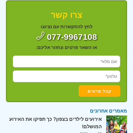
צרו קשר
לחץ להתקשרות עם נציגנו
077-9967108
או השאר פרטים ונחזור אליכם:
מאמרים אחרונים
אירועים לילדים בצפון? כך תפיקו את האירוע
המושלם!