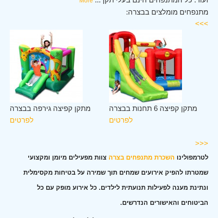
More
מתנפחים מומלצים בבצרה:
>>>
לב
מתקן קפיצה 6 תחנות בבצרה
מתקן קפיצה גירפה בבצרה
רה
לפרטים
לפרטים
ים
<<<
לטרמפולינו
השכרת מתנפחים בצרה
צוות מפעילים מיומן ומקצועי
שמטרתו להפיק אירועים שמחים תוך שמירה על בטיחות מקסימלית
ונתינת מענה לפעילות תנועתית לילדים. כל אירוע מופק עם כל
הביטוחים והאישורים הנדרשים.