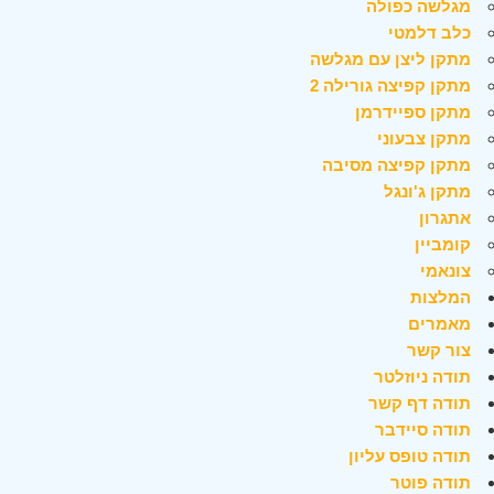
מגלשה כפולה
כלב דלמטי
מתקן ליצן עם מגלשה
מתקן קפיצה גורילה 2
מתקן ספיידרמן
מתקן צבעוני
מתקן קפיצה מסיבה
מתקן ג'ונגל
אתגרון
קומביין
צונאמי
המלצות
מאמרים
צור קשר
תודה ניוזלטר
תודה דף קשר
תודה סיידבר
תודה טופס עליון
תודה פוטר