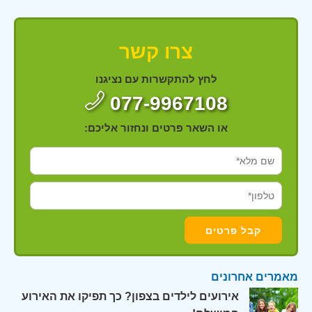
צרו קשר
לחץ להתקשרות עם נציגנו
077-9967108
או השאר פרטים ונחזור אליכם:
מאמרים אחרונים
אירועים לילדים בצפון? כך תפיקו את האירוע