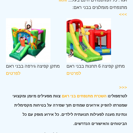
More
מתנפחים מומלצים בבני ראם:
>>>
ני
מתקן קפיצה 6 תחנות בבני ראם
מתקן קפיצה גירפה בבני ראם
אם
לפרטים
לפרטים
ים
<<<
לטרמפולינו
השכרת מתנפחים בני ראם
צוות מפעילים מיומן ומקצועי
שמטרתו להפיק אירועים שמחים תוך שמירה על בטיחות מקסימלית
ונתינת מענה לפעילות תנועתית לילדים. כל אירוע מופק עם כל
הביטוחים והאישורים הנדרשים.