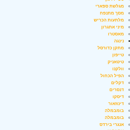
מגלשת ספארי
מסך מתנפח
מלתעות הכריש
מיני אתגרון
מאסטרו
נינגה
מתקן כדורסל
טייפון
טיטאניק
וולקנו
הפיל הכחול
דקלים
דנסרים
דיסקו
דינוזאור
בומבמלה
בומבמלה
אנגרי בירדס