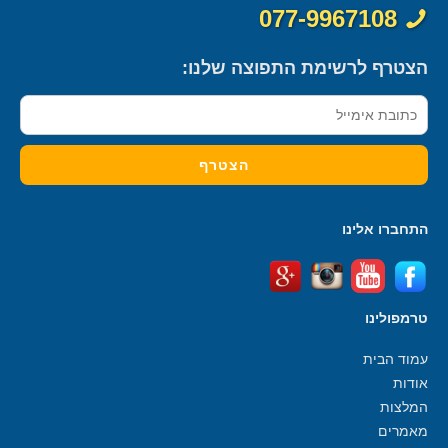
077-9967108
הצטרף לרשימת התפוצה שלנו:
התחברו אלינו
טרמפולינו
עמוד הבית
אודות
המלצות
מאמרים