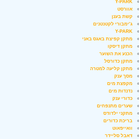
Y-PARK
אוורסט
קשת בענן
ג'ימבורי לקטנטנים
Y-PARK
מתקן קפיצת באגס באני
מתקן דיסקו
הכנע את השוער
מתקן כדורסל
מתקן קליעה למטרה
מסך ענק
מקפצת מים
נדנדות מים
כדורי ענק
שערים מתנפחים
מתקני ילדודס
בריכת כדורים
וואייפאוט
דאבל סליידר