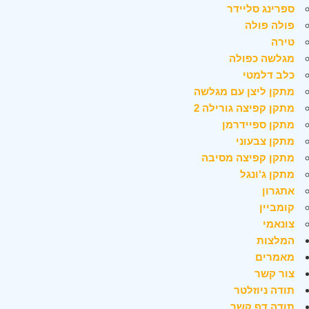
ספרינג סליידר
פולה פולה
טירה
מגלשה כפולה
כלב דלמטי
מתקן ליצן עם מגלשה
מתקן קפיצה גורילה 2
מתקן ספיידרמן
מתקן צבעוני
מתקן קפיצה מסיבה
מתקן ג'ונגל
אתגרון
קומביין
צונאמי
המלצות
מאמרים
צור קשר
תודה ניוזלטר
תודה דף קשר