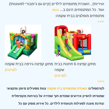
ועיריות) , השכרת מתנפחים לילדים (קיים גם ג'ימבורי לפעוטות!)
ועוד. כל המתנפחים הינם ב
...
More
מתנפחים מומלצים בבית שקמה:
>>>
ית
מתקן קפיצה 6 תחנות בבית
מתקן קפיצה גירפה בבית שקמה
מה
שקמה
לפרטים
ים
לפרטים
<<<
לטרמפולינו
השכרת מתנפחים בית שקמה
צוות מפעילים מיומן ומקצועי
שמטרתו להפיק אירועים שמחים תוך שמירה על בטיחות מקסימלית
ונתינת מענה לפעילות תנועתית לילדים. כל אירוע מופק עם כל