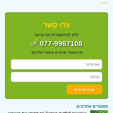
<<<
צרו קשר
לחץ להתקשרות עם נציגנו
077-9967108
או השאר פרטים ונחזור אליכם:
מאמרים אחרונים