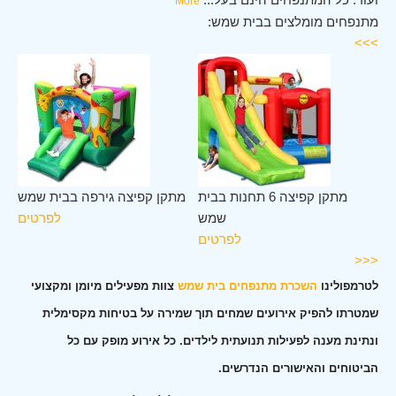
More
מתנפחים מומלצים בבית שמש:
>>>
ית
מתקן קפיצה 6 תחנות בבית
מתקן קפיצה גירפה בבית שמש
ש
שמש
לפרטים
ים
לפרטים
<<<
לטרמפולינו
השכרת מתנפחים בית שמש
צוות מפעילים מיומן ומקצועי
שמטרתו להפיק אירועים שמחים תוך שמירה על בטיחות מקסימלית
ונתינת מענה לפעילות תנועתית לילדים. כל אירוע מופק עם כל
הביטוחים והאישורים הנדרשים.