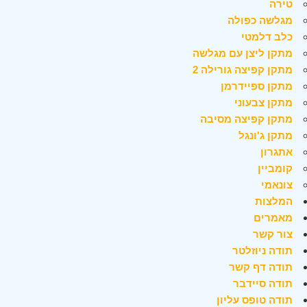
טירה
מגלשה כפולה
כלב דלמטי
מתקן ליצן עם מגלשה
מתקן קפיצה גורילה 2
מתקן ספיידרמן
מתקן צבעוני
מתקן קפיצה מסיבה
מתקן ג'ונגל
אתגרון
קומביין
צונאמי
המלצות
מאמרים
צור קשר
תודה ניוזלטר
תודה דף קשר
תודה סיידבר
תודה טופס עליון