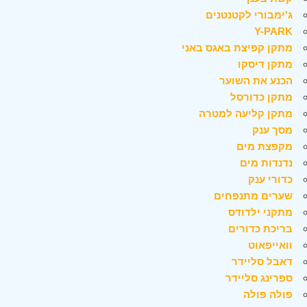
ג'ימבורי לקטנטנים
Y-PARK
מתקן קפיצת באגס באני
מתקן דיסקו
הכנע את השוער
מתקן כדורסל
מתקן קליעה למטרה
מסך ענק
מקפצת מים
נדנדות מים
כדורי ענק
שערים מתנפחים
מתקני ילדודס
בריכת כדורים
וואייפאוט
דאבל סליידר
ספרינג סליידר
פולה פולה