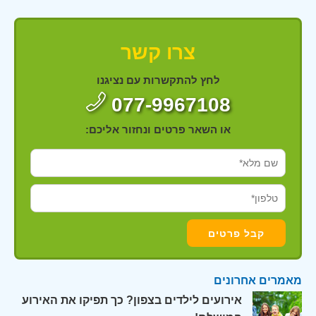
צרו קשר
לחץ להתקשרות עם נציגנו
077-9967108
או השאר פרטים ונחזור אליכם:
מאמרים אחרונים
אירועים לילדים בצפון? כך תפיקו את האירוע