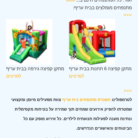
More
מתנפחים מומלצים בבית עריף:
>>>
ית
מתקן קפיצה 6 תחנות בבית עריף
מתקן קפיצה גירפה בבית עריף
יף
לפרטים
לפרטים
ים
<<<
לטרמפולינו
השכרת מתנפחים בית עריף
צוות מפעילים מיומן ומקצועי
שמטרתו להפיק אירועים שמחים תוך שמירה על בטיחות מקסימלית
ונתינת מענה לפעילות תנועתית לילדים. כל אירוע מופק עם כל
הביטוחים והאישורים הנדרשים.