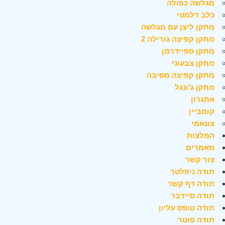
מגלשה כפולה
כלב דלמטי
מתקן ליצן עם מגלשה
מתקן קפיצה גורילה 2
מתקן ספיידרמן
מתקן צבעוני
מתקן קפיצה מסיבה
מתקן ג'ונגל
אתגרון
קומביין
צונאמי
המלצות
מאמרים
צור קשר
תודה ניוזלטר
תודה דף קשר
תודה סיידבר
תודה טופס עליון
תודה פוטר