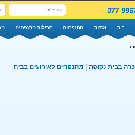
077-996
בית
אודות
מתנפחים
חבילות מתנפחים
מכ
ופה
ה בבית נקופה | מתנפחים לאירועים בבית