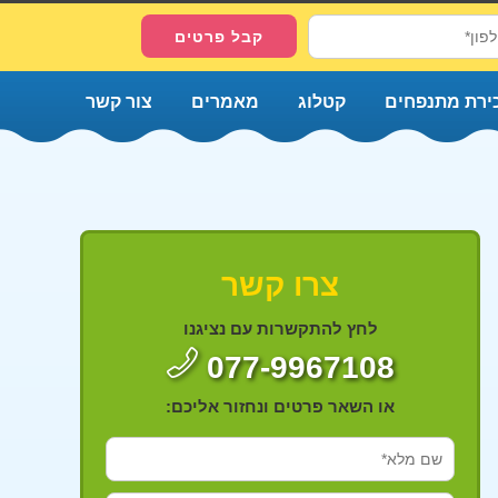
ירת מתנפחים
קטלוג
מאמרים
צור קשר
צרו קשר
לחץ להתקשרות עם נציגנו
077-9967108
או השאר פרטים ונחזור אליכם: