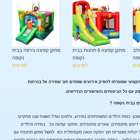
ולב
מתקן קפיצה 6 תחנות בבית
מתקן קפיצה גירפה בבית
ופה
נקופה
נקופה
ים
לפרטים
לפרטים
מקצועי שמטרתו להפיק אירועים שמחים תוך שמירה על בטיחות
פק עם כל הביטוחים והאישורים הנדרשים.
ם בבית נקופה ?
ן: כמות הילדים המשתתפים באירוע, גילאים וגודל השטח שבו מתקיים
 דיסקו מתנפחים, שערים מתנפחים, מתקני קפיצה וכו'.
במידה והילדים
 יכולות מוטוריות תוך הפקת הנאה מקסימלית כמו למשל מתקן מתנפח עם
 וכן הלאה.
במידה ומדובר בפעוטופת קיימים מתנפחים כמו בריכות כדורים,