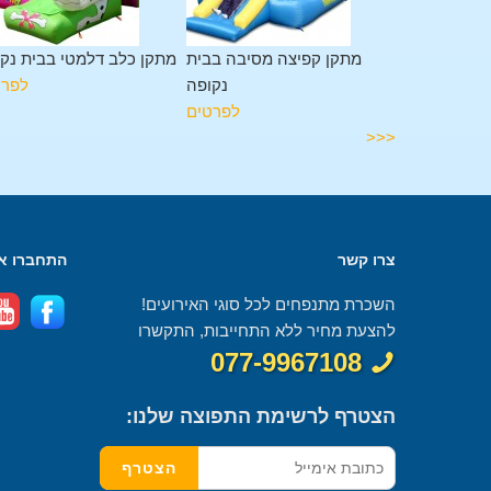
 מגלשה בבית
מתקן קפיצה מסיבה בבית
מתקן כלב דלמטי בבית נק
נקופה
נקופה
לפרט
לפרטים
לפרטים
<<<
צרו קשר
התחברו אל
השכרת מתנפחים לכל סוגי האירועים!
להצעת מחיר ללא התחייבות, התקשרו
077-9967108
הצטרף לרשימת התפוצה שלנו: