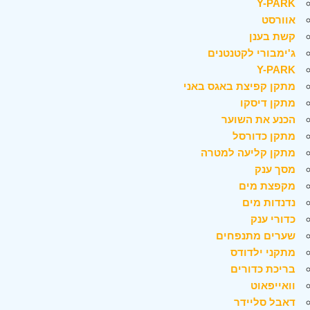
Y-PARK
אוורסט
קשת בענן
ג'ימבורי לקטנטנים
Y-PARK
מתקן קפיצת באגס באני
מתקן דיסקו
הכנע את השוער
מתקן כדורסל
מתקן קליעה למטרה
מסך ענק
מקפצת מים
נדנדות מים
כדורי ענק
שערים מתנפחים
מתקני ילדודס
בריכת כדורים
וואייפאוט
דאבל סליידר