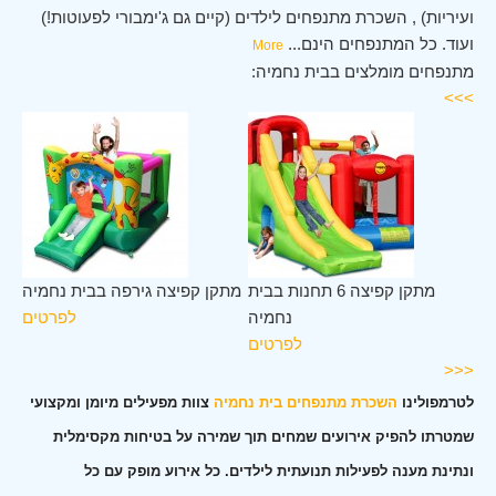
ועיריות) , השכרת מתנפחים לילדים (קיים גם ג'ימבורי לפעוטות!)
ועוד. כל המתנפחים הינם
...
More
מתנפחים מומלצים בבית נחמיה:
>>>
ית
מתקן קפיצה 6 תחנות בבית
מתקן קפיצה גירפה בבית נחמיה
יה
נחמיה
לפרטים
ים
לפרטים
<<<
לטרמפולינו
השכרת מתנפחים בית נחמיה
צוות מפעילים מיומן ומקצועי
שמטרתו להפיק אירועים שמחים תוך שמירה על בטיחות מקסימלית
ונתינת מענה לפעילות תנועתית לילדים. כל אירוע מופק עם כל