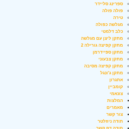
ספרינג סליידר
פולה פולה
טירה
מגלשה כפולה
כלב דלמטי
מתקן ליצן עם מגלשה
מתקן קפיצה גורילה 2
מתקן ספיידרמן
מתקן צבעוני
מתקן קפיצה מסיבה
מתקן ג'ונגל
אתגרון
קומביין
צונאמי
המלצות
מאמרים
צור קשר
תודה ניוזלטר
תודה דף קשר