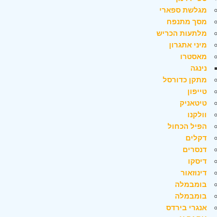
מגלשת ספארי
מסך מתנפח
מלתעות הכריש
מיני אתגרון
מאסטרו
נינגה
מתקן כדורסל
טייפון
טיטאניק
וולקנו
הפיל הכחול
דקלים
דנסרים
דיסקו
דינוזאור
בומבמלה
בומבמלה
אנגרי בירדס