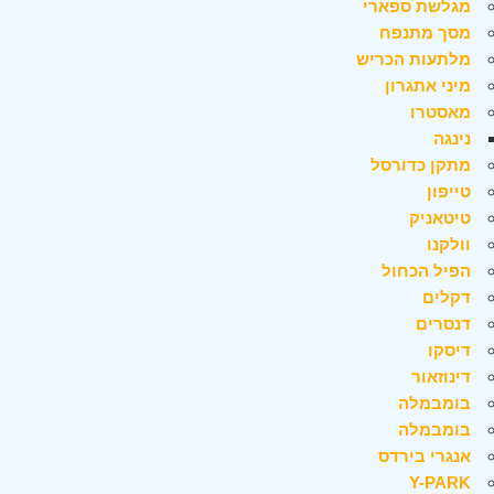
מגלשת ספארי
מסך מתנפח
מלתעות הכריש
מיני אתגרון
מאסטרו
נינגה
מתקן כדורסל
טייפון
טיטאניק
וולקנו
הפיל הכחול
דקלים
דנסרים
דיסקו
דינוזאור
בומבמלה
בומבמלה
אנגרי בירדס
Y-PARK