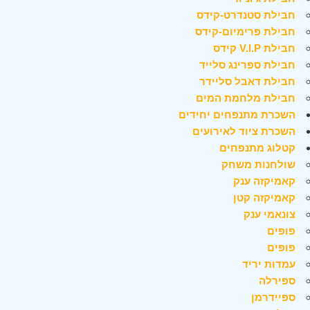
חבילת סטנדרט-קידס
חבילת פרימיום-קידס
חבילת V.I.P קידס
חבילת ספרינג סלייד
חבילת דאבל סליידר
חבילת מלחמת המים
השכרת מתנפחים יחידים
השכרת ציוד לאירועים
קטלוג מתנפחים
שולחנות משחק
קאמיקזה ענק
קאמיקזה קטן
צונאמי ענק
פופים
פופים
עמדות יריד
ספירלה
ספיידרמן