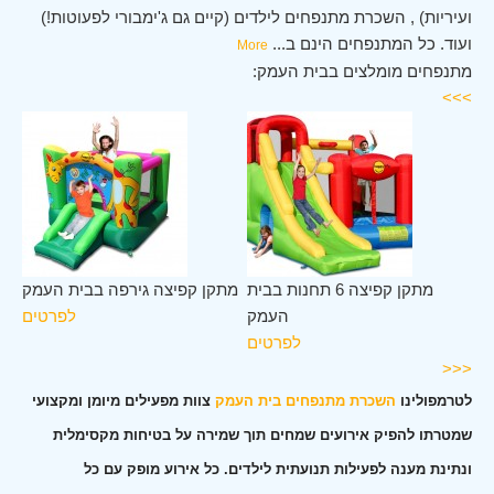
ועיריות) , השכרת מתנפחים לילדים (קיים גם ג'ימבורי לפעוטות!)
ועוד. כל המתנפחים הינם ב
...
More
מתנפחים מומלצים בבית העמק:
>>>
ית
מתקן קפיצה 6 תחנות בבית
מתקן קפיצה גירפה בבית העמק
מק
העמק
לפרטים
ים
לפרטים
<<<
לטרמפולינו
השכרת מתנפחים בית העמק
צוות מפעילים מיומן ומקצועי
שמטרתו להפיק אירועים שמחים תוך שמירה על בטיחות מקסימלית
ונתינת מענה לפעילות תנועתית לילדים. כל אירוע מופק עם כל