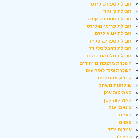
חבילת ספורט קידס
חבילת ג'וניור
חבילת סטנדרט-קידס
חבילת פרימיום-קידס
חבילת V.I.P קידס
חבילת ספרינג סלייד
חבילת דאבל סליידר
חבילת מלחמת המים
השכרת מתנפחים יחידים
השכרת ציוד לאירועים
קטלוג מתנפחים
שולחנות משחק
קאמיקזה ענק
קאמיקזה קטן
צונאמי ענק
פופים
פופים
עמדות יריד
ספירלה