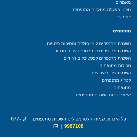
מאמרים
תקנון הפעלת מתקנים מתנפחים
צור קשר
מתנפחים
השכרת מתנפחים לימי הולדת ומסיבות פרטיות
השכרת מתנפחים לבתי ספר וועדות תרבות
השכרת מתנפחים לפסטיבלים וירידים
חבילות מתנפחים
השכרת ציוד לאירועים
קטלוג מתנפחים
מתנפחים
איזורי שירות השכרת מתנפחים
כל הזכויות שמורות לטרמפולינו השכרת מתנפחים
077-
|
9967108