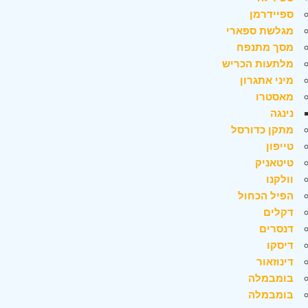
ספיידרמן
מגלשת ספארי
מסך מתנפח
מלתעות הכריש
מיני אתגרון
מאסטרו
נינגה
מתקן כדורסל
טייפון
טיטאניק
וולקנו
הפיל הכחול
דקלים
דנסרים
דיסקו
דינוזאור
בומבמלה
בומבמלה