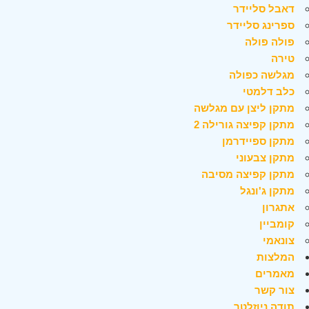
דאבל סליידר
ספרינג סליידר
פולה פולה
טירה
מגלשה כפולה
כלב דלמטי
מתקן ליצן עם מגלשה
מתקן קפיצה גורילה 2
מתקן ספיידרמן
מתקן צבעוני
מתקן קפיצה מסיבה
מתקן ג'ונגל
אתגרון
קומביין
צונאמי
המלצות
מאמרים
צור קשר
תודה ניוזלטר