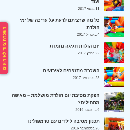
ועוד
11 במאי 2017
כל מה שרציתם לדעת על עריכה של ימי
הולדת
השכרת ציוד לאירועים
4 באפריל 2017
יום הולדת חגיגה נחמדת
22 במרץ 2017
השכרת מתנפחים לאירועים
23 בפברואר 2017
הפקת מסיבת יום הולדת מושלמת – מאיפה
מתחילים?
6 בדצמבר 2016
תכנון מסיבה לילדים עם טרמפולינו
26 בספטמבר 2016