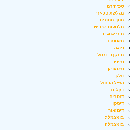
ספיידרמן
מגלשת ספארי
מסך מתנפח
מלתעות הכריש
מיני אתגרון
מאסטרו
נינגה
מתקן כדורסל
טייפון
טיטאניק
וולקנו
הפיל הכחול
דקלים
דנסרים
דיסקו
דינוזאור
בומבמלה
בומבמלה