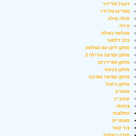
דאבל סליידר
ספרינג סליידר
פולה פולה
טירה
מגלשה כפולה
כלב דלמטי
מתקן ליצן עם מגלשה
מתקן קפיצה גורילה 2
מתקן ספיידרמן
מתקן צבעוני
מתקן קפיצה מסיבה
מתקן ג'ונגל
אתגרון
קומביין
צונאמי
המלצות
מאמרים
צור קשר
תודה ניוזלטר