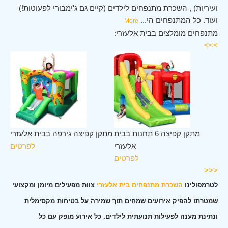
ועיריות) , השכרת מתנפחים לילדים (קיים גם ג'ימבורי לפעוטות!)
ועוד. כל המתנפחים הי
...
More
מתנפחים מומלצים בבית אלעזרי:
>>>
ית
מתקן קפיצה 6 תחנות בבית
מתקן קפיצה גירפה בבית אלעזרי
רי
אלעזרי
לפרטים
ים
לפרטים
<<<
לטרמפולינו
השכרת מתנפחים בית אלעזרי
צוות מפעילים מיומן ומקצועי
שמטרתו להפיק אירועים שמחים תוך שמירה על בטיחות מקסימלית
ונתינת מענה לפעילות תנועתית לילדים. כל אירוע מופק עם כל