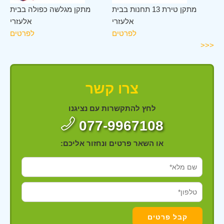
רי
מתקן טירת 13 תחנות בבית
מתקן מגלשה כפולה בבית
ים
אלעזרי
אלעזרי
לפרטים
לפרטים
<<<
צרו קשר
לחץ להתקשרות עם נציגנו
077-9967108
או השאר פרטים ונחזור אליכם: