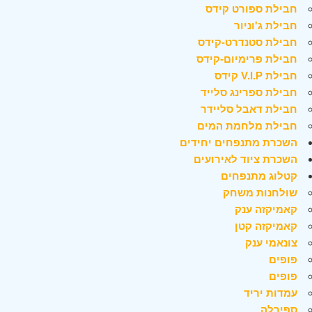
חבילת ספורט קידס
חבילת ג'וניור
חבילת סטנדרט-קידס
חבילת פרימיום-קידס
חבילת V.I.P קידס
חבילת ספרינג סלייד
חבילת דאבל סליידר
חבילת מלחמת המים
השכרת מתנפחים יחידים
השכרת ציוד לאירועים
קטלוג מתנפחים
שולחנות משחק
קאמיקזה ענק
קאמיקזה קטן
צונאמי ענק
פופים
פופים
עמדות יריד
ספירלה