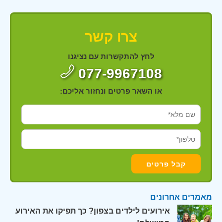
צרו קשר
לחץ להתקשרות עם נציגנו
077-9967108
או השאר פרטים ונחזור אליכם:
מאמרים אחרונים
אירועים לילדים בצפון? כך תפיקו את האירוע