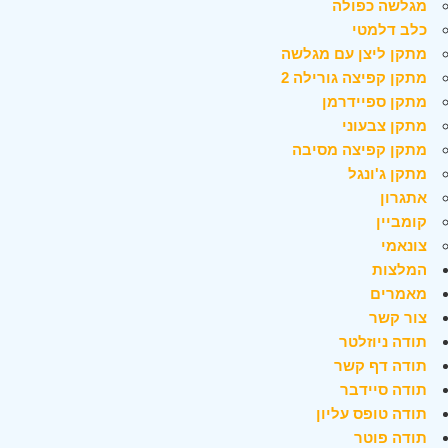
מגלשה כפולה
כלב דלמטי
מתקן ליצן עם מגלשה
מתקן קפיצה גורילה 2
מתקן ספיידרמן
מתקן צבעוני
מתקן קפיצה מסיבה
מתקן ג'ונגל
אתגרון
קומביין
צונאמי
המלצות
מאמרים
צור קשר
תודה ניוזלטר
תודה דף קשר
תודה סיידבר
תודה טופס עליון
תודה פוטר