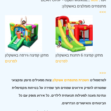
More
מתנפחים מומלצים באשקלון:
>>>
לב
מתקן קפיצה 6 תחנות באשקלון
מתקן קפיצה גירפה באשקלון
ון
לפרטים
לפרטים
ים
<<<
לטרמפולינו
השכרת מתנפחים אשקלון
צוות מפעילים מיומן ומקצועי
שמטרתו להפיק אירועים שמחים תוך שמירה על בטיחות מקסימלית
ונתינת מענה לפעילות תנועתית לילדים. כל אירוע מופק עם כל
הביטוחים והאישורים הנדרשים.