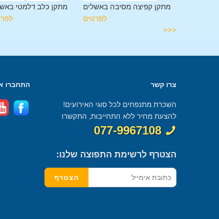
גלשה באשלים
מתקן קפיצה מסיבה באשלים
מתקן כלב דלמטי באש
לפרטים
לפרטים
לפרט
<<<
צרו קשר
התחברו אל
השכרת מתנפחים לכל סוגי האירועים!
להצעת מחיר ללא התחייבות, התקשרו
077-9967108
הצטרף לרשימת התפוצה שלנו: