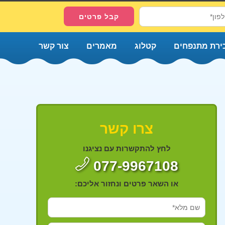
ירת מתנפחים
קטלוג
מאמרים
צור קשר
צרו קשר
לחץ להתקשרות עם נציגנו
077-9967108
או השאר פרטים ונחזור אליכם: