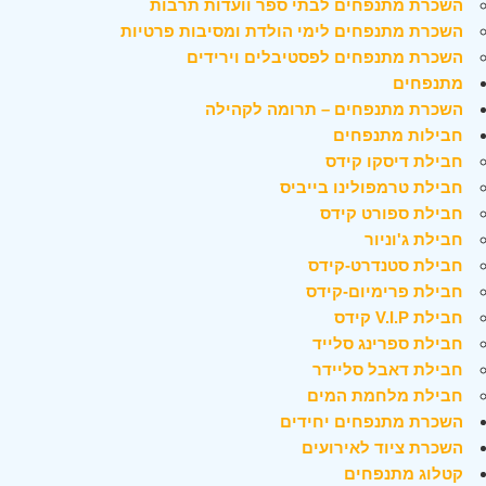
השכרת מתנפחים לבתי ספר וועדות תרבות
השכרת מתנפחים לימי הולדת ומסיבות פרטיות
השכרת מתנפחים לפסטיבלים וירידים
מתנפחים
השכרת מתנפחים – תרומה לקהילה
חבילות מתנפחים
חבילת דיסקו קידס
חבילת טרמפולינו בייביס
חבילת ספורט קידס
חבילת ג'וניור
חבילת סטנדרט-קידס
חבילת פרימיום-קידס
חבילת V.I.P קידס
חבילת ספרינג סלייד
חבילת דאבל סליידר
חבילת מלחמת המים
השכרת מתנפחים יחידים
השכרת ציוד לאירועים
קטלוג מתנפחים