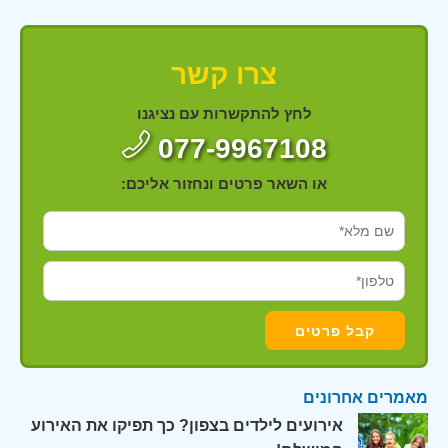
צרו קשר
לחץ להתקשרות עם נציגנו
077-9967108
או השאר פרטים ונחזור אליכם:
מאמרים אחרונים
אירועים לילדים בצפון? כך תפיקו את האירוע