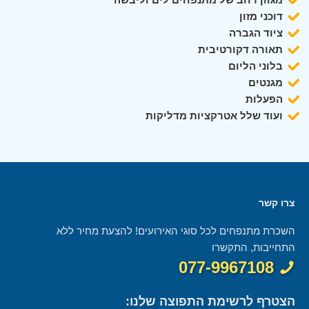
דוכני מזון
ציוד הגברה
תאורה דקורטיבית
בלוני הליום
מגנטים
הפעלות
ועוד שלל אטרקציות מדליקות
צרו קשר
השכרת מתנפחים לכל סוגי האירועים! להצעת מחיר ללא
התחייבות, התקשרו
077-9967108
הצטרף לרשימת התפוצה שלנו: