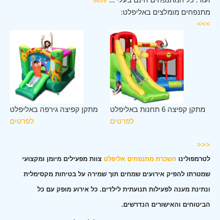
More
מתנפחים מומלצים באליפלט:
>>>
לב
מתקן קפיצה 6 תחנות באליפלט
מתקן קפיצה גירפה באליפלט
לט
לפרטים
לפרטים
ים
<<<
לטרמפולינו
השכרת מתנפחים אליפלט
צוות מפעילים מיומן ומקצועי
שמטרתו להפיק אירועים שמחים תוך שמירה על בטיחות מקסימלית
ונתינת מענה לפעילות תנועתית לילדים. כל אירוע מופק עם כל
הביטוחים והאישורים הנדרשים.