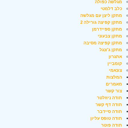
מגלשה כפולה
כלב דלמטי
מתקן ליצן עם מגלשה
מתקן קפיצה גורילה 2
מתקן ספיידרמן
מתקן צבעוני
מתקן קפיצה מסיבה
מתקן ג'ונגל
אתגרון
קומביין
צונאמי
המלצות
מאמרים
צור קשר
תודה ניוזלטר
תודה דף קשר
תודה סיידבר
תודה טופס עליון
תודה פוטר