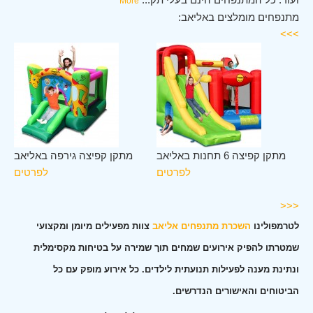
More
מתנפחים מומלצים באליאב:
>>>
לב
מתקן קפיצה 6 תחנות באליאב
מתקן קפיצה גירפה באליאב
אב
לפרטים
לפרטים
ים
<<<
לטרמפולינו
השכרת מתנפחים אליאב
צוות מפעילים מיומן ומקצועי
שמטרתו להפיק אירועים שמחים תוך שמירה על בטיחות מקסימלית
ונתינת מענה לפעילות תנועתית לילדים. כל אירוע מופק עם כל
הביטוחים והאישורים הנדרשים.