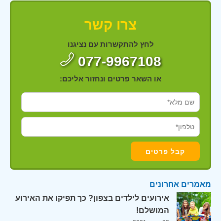
צרו קשר
לחץ להתקשרות עם נציגנו
077-9967108
או השאר פרטים ונחזור אליכם:
מאמרים אחרונים
אירועים לילדים בצפון? כך תפיקו את האירוע
המושלם!