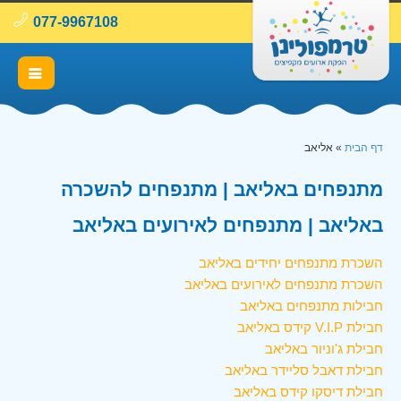
077-9967108
דף הבית
»
אליאב
מתנפחים באליאב | מתנפחים להשכרה
באליאב | מתנפחים לאירועים באליאב
השכרת מתנפחים יחידים באליאב
השכרת מתנפחים לאירועים באליאב
חבילות מתנפחים באליאב
חבילת V.I.P קידס באליאב
חבילת ג'וניור באליאב
חבילת דאבל סליידר באליאב
חבילת דיסקו קידס באליאב