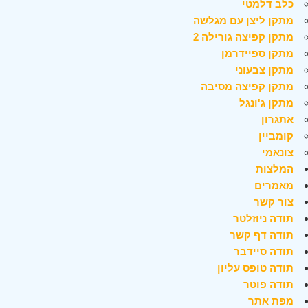
כלב דלמטי
מתקן ליצן עם מגלשה
מתקן קפיצה גורילה 2
מתקן ספיידרמן
מתקן צבעוני
מתקן קפיצה מסיבה
מתקן ג'ונגל
אתגרון
קומביין
צונאמי
המלצות
מאמרים
צור קשר
תודה ניוזלטר
תודה דף קשר
תודה סיידבר
תודה טופס עליון
תודה פוטר
מפת אתר