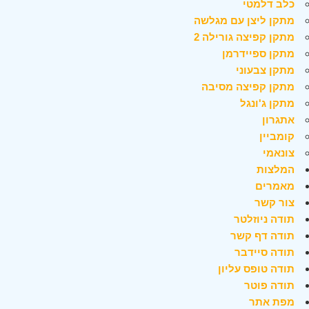
כלב דלמטי
מתקן ליצן עם מגלשה
מתקן קפיצה גורילה 2
מתקן ספיידרמן
מתקן צבעוני
מתקן קפיצה מסיבה
מתקן ג'ונגל
אתגרון
קומביין
צונאמי
המלצות
מאמרים
צור קשר
תודה ניוזלטר
תודה דף קשר
תודה סיידבר
תודה טופס עליון
תודה פוטר
מפת אתר