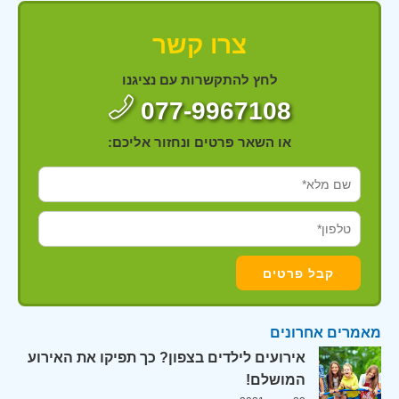
צרו קשר
לחץ להתקשרות עם נציגנו
077-9967108
או השאר פרטים ונחזור אליכם:
מאמרים אחרונים
אירועים לילדים בצפון? כך תפיקו את האירוע
המושלם!