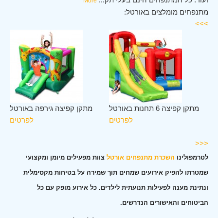
More
מתנפחים מומלצים באורטל:
>>>
לב
מתקן קפיצה 6 תחנות באורטל
מתקן קפיצה גירפה באורטל
טל
לפרטים
לפרטים
ים
<<<
לטרמפולינו
השכרת מתנפחים אורטל
צוות מפעילים מיומן ומקצועי
שמטרתו להפיק אירועים שמחים תוך שמירה על בטיחות מקסימלית
ונתינת מענה לפעילות תנועתית לילדים. כל אירוע מופק עם כל
הביטוחים והאישורים הנדרשים.