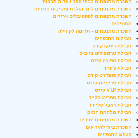
השכרת מתנפחים לבתי ספר וועדות תרבות
השכרת מתנפחים לימי הולדת ומסיבות פרטיות
השכרת מתנפחים לפסטיבלים וירידים
מתנפחים
השכרת מתנפחים – תרומה לקהילה
חבילות מתנפחים
חבילת דיסקו קידס
חבילת טרמפולינו בייביס
חבילת ספורט קידס
חבילת ג'וניור
חבילת סטנדרט-קידס
חבילת פרימיום-קידס
חבילת V.I.P קידס
חבילת ספרינג סלייד
חבילת דאבל סליידר
חבילת מלחמת המים
השכרת מתנפחים יחידים
השכרת ציוד לאירועים
קטלוג מתנפחים