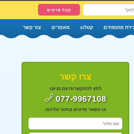
ירת מתנפחים
קטלוג
מאמרים
צור קשר
צרו קשר
לחץ להתקשרות עם נציגנו
077-9967108
או השאר פרטים ונחזור אליכם: