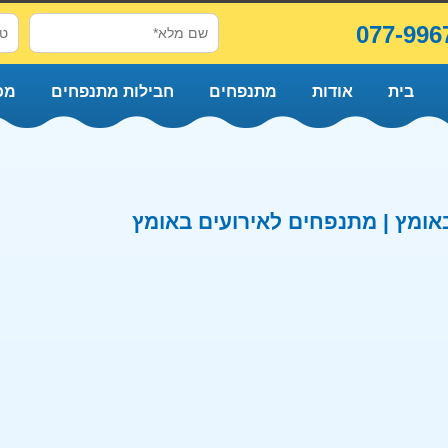
077-996
בית
אודות
מתנפחים
חבילות מתנפחים
מכ
ומץ | מתנפחים לאירועים באומץ