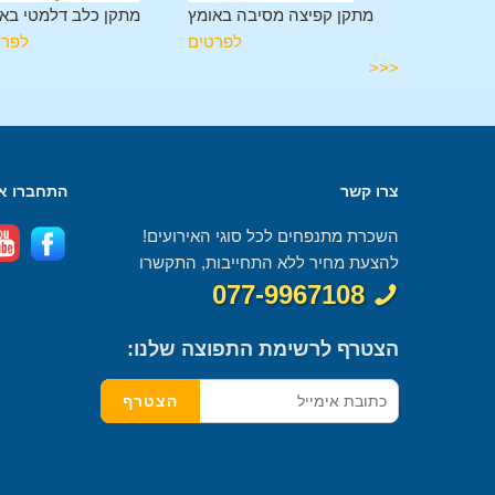
מגלשה באומץ
מתקן קפיצה מסיבה באומץ
מתקן כלב דלמטי בא
לפרטים
לפרטים
לפרט
<<<
צרו קשר
התחברו אל
השכרת מתנפחים לכל סוגי האירועים!
להצעת מחיר ללא התחייבות, התקשרו
077-9967108
הצטרף לרשימת התפוצה שלנו: