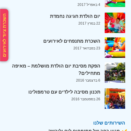
4 באפריל 2017
השכרת ציוד לאירועים
יום הולדת חגיגה נחמדת
22 במרץ 2017
השכרת מתנפחים לאירועים
23 בפברואר 2017
הפקת מסיבת יום הולדת מושלמת – מאיפה
מתחילים?
6 בדצמבר 2016
תכנון מסיבה לילדים עם טרמפולינו
26 בספטמבר 2016
השירותים שלנו
מגוון רחב של מתנפחים לים וליבשה