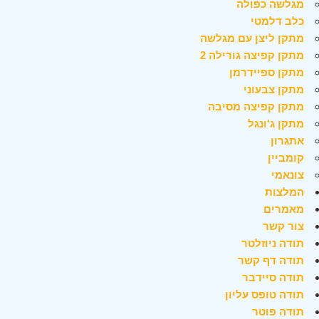
מגלשה כפולה
כלב דלמטי
מתקן ליצן עם מגלשה
מתקן קפיצה גורילה 2
מתקן ספיידרמן
מתקן צבעוני
מתקן קפיצה מסיבה
מתקן ג'ונגל
אתגרון
קומביין
צונאמי
המלצות
מאמרים
צור קשר
תודה ניוזלטר
תודה דף קשר
תודה סיידבר
תודה טופס עליון
תודה פוטר