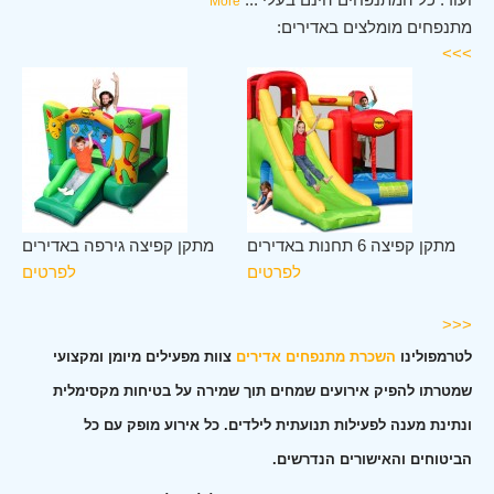
More
מתנפחים מומלצים באדירים:
>>>
לב
מתקן קפיצה 6 תחנות באדירים
מתקן קפיצה גירפה באדירים
ים
לפרטים
לפרטים
ים
<<<
לטרמפולינו
השכרת מתנפחים אדירים
צוות מפעילים מיומן ומקצועי
שמטרתו להפיק אירועים שמחים תוך שמירה על בטיחות מקסימלית
ונתינת מענה לפעילות תנועתית לילדים. כל אירוע מופק עם כל
הביטוחים והאישורים הנדרשים.