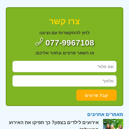
צרו קשר
לחץ להתקשרות עם נציגנו
077-9967108
או השאר פרטים ונחזור אליכם:
מאמרים אחרונים
אירועים לילדים בצפון? כך תפיקו את האירוע